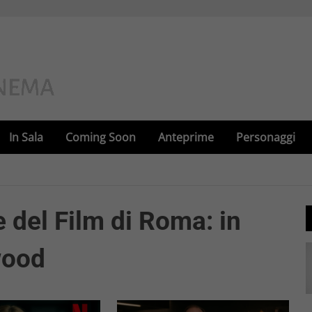
In Sala
Coming Soon
Anteprime
Personaggi
e del Film di Roma: in
ywood