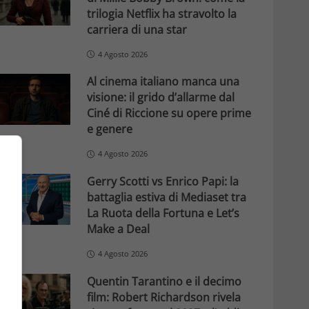
trilogia Netflix ha stravolto la
carriera di una star
4 Agosto 2026
Al cinema italiano manca una
visione: il grido d’allarme dal
Ciné di Riccione su opere prime
e genere
4 Agosto 2026
Gerry Scotti vs Enrico Papi: la
battaglia estiva di Mediaset tra
La Ruota della Fortuna e Let’s
Make a Deal
4 Agosto 2026
Quentin Tarantino e il decimo
film: Robert Richardson rivela