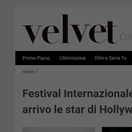
Primo Piano
Ultimissime
Film e Serie Tv
/
Home
Festival Internazional
arrivo le star di Holl