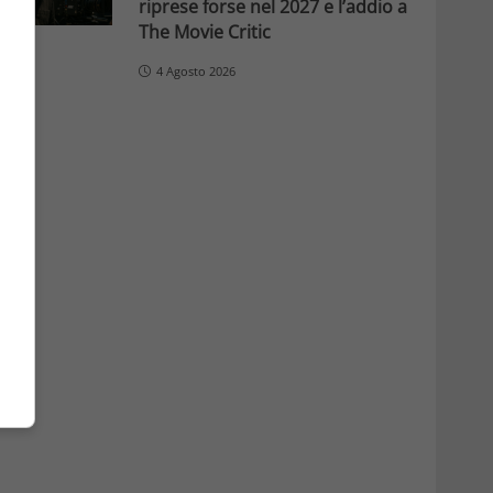
riprese forse nel 2027 e l’addio a
The Movie Critic
4 Agosto 2026