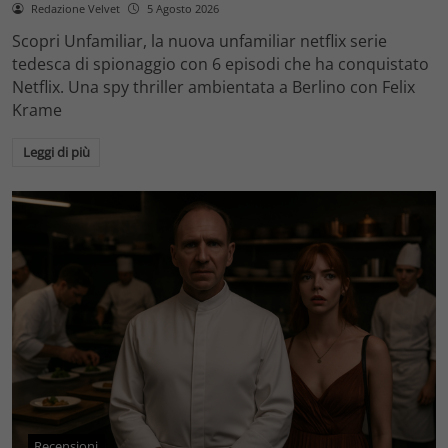
Redazione Velvet
5 Agosto 2026
Scopri Unfamiliar, la nuova unfamiliar netflix serie
tedesca di spionaggio con 6 episodi che ha conquistato
Netflix. Una spy thriller ambientata a Berlino con Felix
Krame
Leggi di più
Recensioni