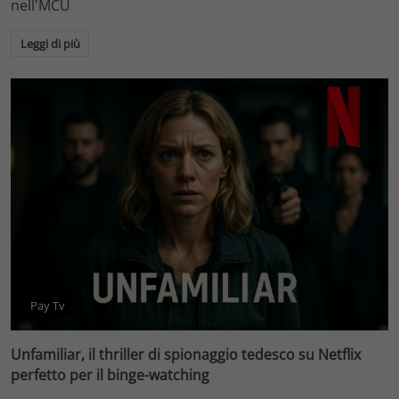
nell'MCU
Leggi di più
Pay Tv
Unfamiliar, il thriller di spionaggio tedesco su Netflix
perfetto per il binge-watching