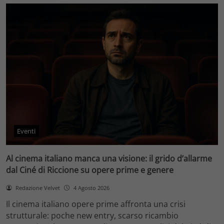
Eventi
Al cinema italiano manca una visione: il grido d’allarme
dal Ciné di Riccione su opere prime e genere
Redazione Velvet
4 Agosto 2026
Il cinema italiano opere prime affronta una crisi
strutturale: poche new entry, scarso ricambio