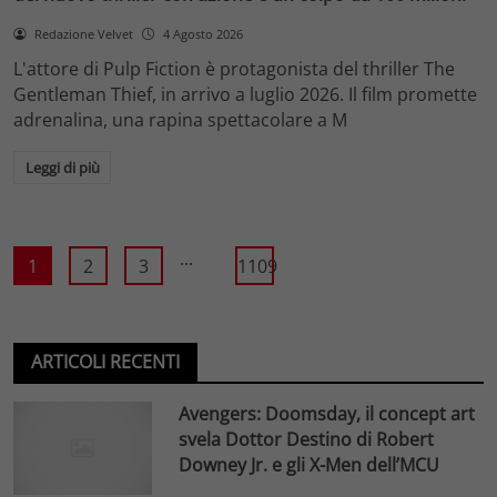
Redazione Velvet
4 Agosto 2026
L'attore di Pulp Fiction è protagonista del thriller The
Gentleman Thief, in arrivo a luglio 2026. Il film promette
adrenalina, una rapina spettacolare a M
Leggi di più
...
1
2
3
1109
ARTICOLI RECENTI
Avengers: Doomsday, il concept art
svela Dottor Destino di Robert
Downey Jr. e gli X-Men dell’MCU