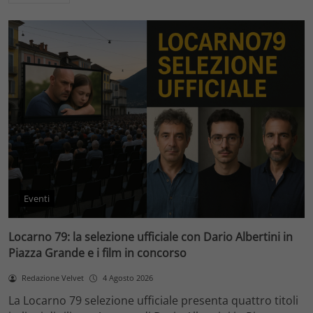
Eventi
Locarno 79: la selezione ufficiale con Dario Albertini in
Piazza Grande e i film in concorso
Redazione Velvet
4 Agosto 2026
La Locarno 79 selezione ufficiale presenta quattro titoli