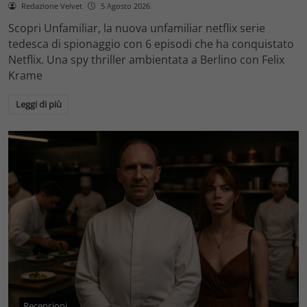
Redazione Velvet
5 Agosto 2026
Scopri Unfamiliar, la nuova unfamiliar netflix serie
tedesca di spionaggio con 6 episodi che ha conquistato
Netflix. Una spy thriller ambientata a Berlino con Felix
Krame
Leggi di più
Recensioni