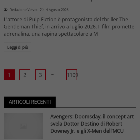
Redazione Velvet
4 Agosto 2026
L'attore di Pulp Fiction è protagonista del thriller The
Gentleman Thief, in arrivo a luglio 2026. Il film promette
adrenalina, una rapina spettacolare a M
Leggi di più
...
1
2
3
1109
ARTICOLI RECENTI
Avengers: Doomsday, il concept art
svela Dottor Destino di Robert
Downey Jr. e gli X-Men dell’MCU