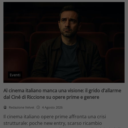
Eventi
Al cinema italiano manca una visione: il grido d’allarme
dal Ciné di Riccione su opere prime e genere
Redazione Velvet
4 Agosto 2026
Il cinema italiano opere prime affronta una crisi
strutturale: poche new entry, scarso ricambio