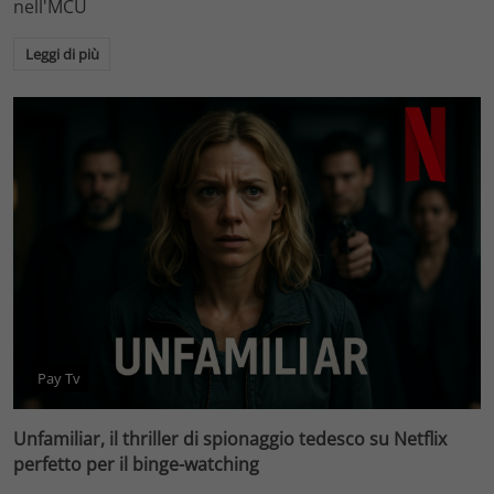
nell'MCU
Leggi di più
Pay Tv
Unfamiliar, il thriller di spionaggio tedesco su Netflix
perfetto per il binge-watching