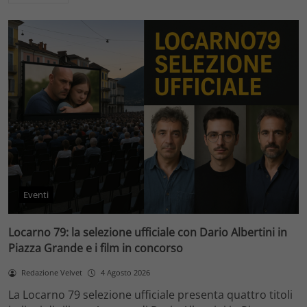
Eventi
Locarno 79: la selezione ufficiale con Dario Albertini in
Piazza Grande e i film in concorso
Redazione Velvet
4 Agosto 2026
La Locarno 79 selezione ufficiale presenta quattro titoli