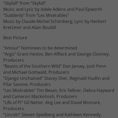
“Skyfall” from “Skyfall”
Music and Lyric by Adele Adkins and Paul Epworth
“Suddenly” from “Les Misérables”
Music by Claude-Michel Schönberg; Lyric by Herbert
Kretzmer and Alain Boublil
Best Picture
“Amour” Nominees to be determined
“Argo” Grant Heslov, Ben Affleck and George Clooney,
Producers
“Beasts of the Southern Wild” Dan Janvey, Josh Penn
and Michael Gottwald, Producers
“Django Unchained” Stacey Sher, Reginald Hudlin and
Pilar Savone, Producers
“Les Misérables” Tim Bevan, Eric Fellner, Debra Hayward
and Cameron Mackintosh, Producers
“Life of Pi” Gil Netter, Ang Lee and David Womark,
Producers
“Lincoln” Steven Spielberg and Kathleen Kennedy,