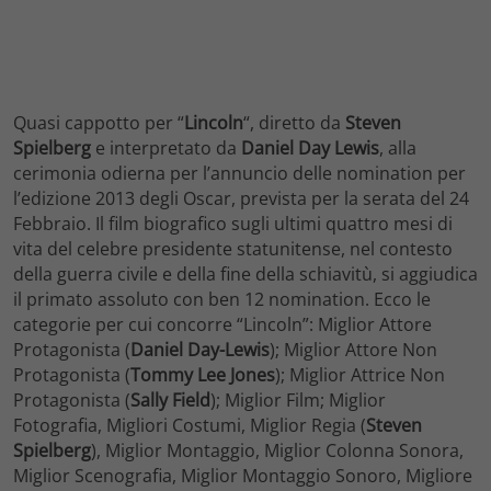
Quasi cappotto per “
Lincoln
“, diretto da
Steven
Spielberg
e interpretato da
Daniel Day Lewis
, alla
cerimonia odierna per l’annuncio delle nomination per
l’edizione 2013 degli Oscar, prevista per la serata del 24
Febbraio. Il film biografico sugli ultimi quattro mesi di
vita del celebre presidente statunitense, nel contesto
della guerra civile e della fine della schiavitù, si aggiudica
il primato assoluto con ben 12 nomination. Ecco le
categorie per cui concorre “Lincoln”: Miglior Attore
Protagonista (
Daniel Day-Lewis
); Miglior Attore Non
Protagonista (
Tommy Lee Jones
); Miglior Attrice Non
Protagonista (
Sally Field
); Miglior Film; Miglior
Fotografia, Migliori Costumi, Miglior Regia (
Steven
Spielberg
), Miglior Montaggio, Miglior Colonna Sonora,
Miglior Scenografia, Miglior Montaggio Sonoro, Migliore