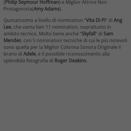
(
Philip Seymour Hoffman
) e Miglior Attrice Non
Protagonista(
Amy Adams
).
Quotatissimo a livello di nomination “
Vita Di Pi
” di
Ang
Lee
, che vanta ben 11 nomination, soprattutto in
ambito tecnico. Molto bene anche “
Skyfall
” di
Sam
Mendes
, con 5 nomination tecniche di cui le più notevoli
sono quella per la Miglior Colonna Sonora Originale il
brano di
Adele
, e il possibile riconoscimento alla
splendida fotografia di
Roger Deakins
.