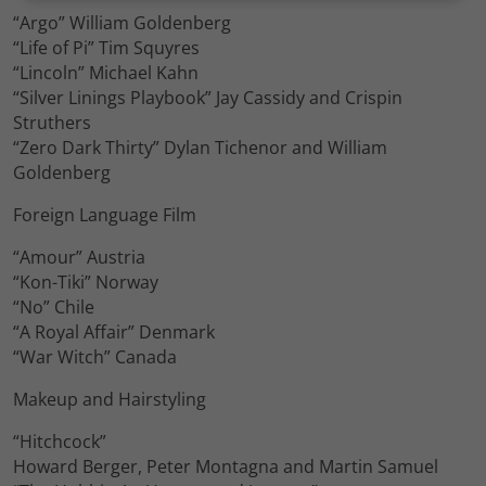
“Argo” William Goldenberg
“Life of Pi” Tim Squyres
“Lincoln” Michael Kahn
“Silver Linings Playbook” Jay Cassidy and Crispin
Struthers
“Zero Dark Thirty” Dylan Tichenor and William
Goldenberg
Foreign Language Film
“Amour” Austria
“Kon-Tiki” Norway
“No” Chile
“A Royal Affair” Denmark
“War Witch” Canada
Makeup and Hairstyling
“Hitchcock”
Howard Berger, Peter Montagna and Martin Samuel