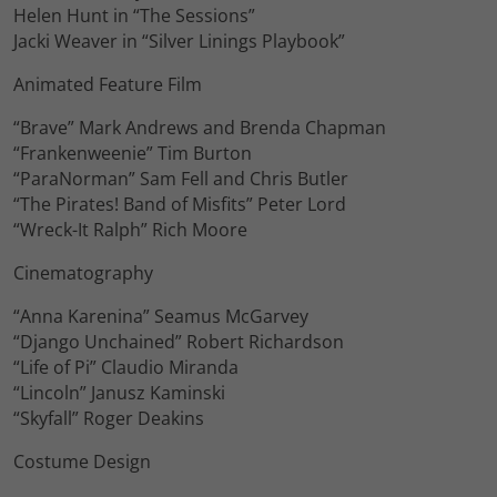
Helen Hunt in “The Sessions”
Jacki Weaver in “Silver Linings Playbook”
Animated Feature Film
“Brave” Mark Andrews and Brenda Chapman
“Frankenweenie” Tim Burton
“ParaNorman” Sam Fell and Chris Butler
“The Pirates! Band of Misfits” Peter Lord
“Wreck-It Ralph” Rich Moore
Cinematography
“Anna Karenina” Seamus McGarvey
“Django Unchained” Robert Richardson
“Life of Pi” Claudio Miranda
“Lincoln” Janusz Kaminski
“Skyfall” Roger Deakins
Costume Design