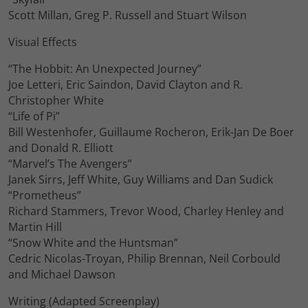
Scott Millan, Greg P. Russell and Stuart Wilson
Visual Effects
“The Hobbit: An Unexpected Journey”
Joe Letteri, Eric Saindon, David Clayton and R.
Christopher White
“Life of Pi”
Bill Westenhofer, Guillaume Rocheron, Erik-Jan De Boer
and Donald R. Elliott
“Marvel’s The Avengers”
Janek Sirrs, Jeff White, Guy Williams and Dan Sudick
“Prometheus”
Richard Stammers, Trevor Wood, Charley Henley and
Martin Hill
“Snow White and the Huntsman”
Cedric Nicolas-Troyan, Philip Brennan, Neil Corbould
and Michael Dawson
Writing (Adapted Screenplay)