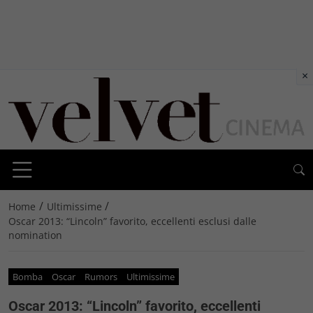
×
/
/
Home
Ultimissime
Oscar 2013: “Lincoln” favorito, eccellenti esclusi dalle
nomination
Bomba
Oscar
Rumors
Ultimissime
Oscar 2013: “Lincoln” favorito, eccellenti