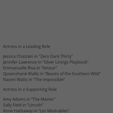
Actress in a Leading Role
Jessica Chastain in “Zero Dark Thirty”
Jennifer Lawrence in “Silver Linings Playbook”
Emmanuelle Riva in “Amour”
Quvenzhané Wallis in “Beasts of the Southern Wild”
Naomi Watts in “The Impossible”
Actress in a Supporting Role
Amy Adams in “The Master”
Sally Field in “Lincoln”
Anne Hathaway in “Les Misérables”