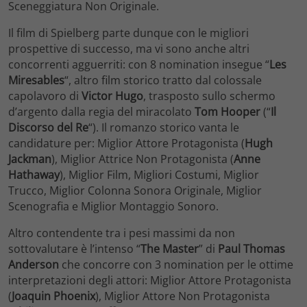
Sceneggiatura Non Originale.
Il film di Spielberg parte dunque con le migliori
prospettive di successo, ma vi sono anche altri
concorrenti agguerriti: con 8 nomination insegue “
Les
Miresables
“, altro film storico tratto dal colossale
capolavoro di
Victor Hugo
, trasposto sullo schermo
d’argento dalla regia del miracolato
Tom Hooper
(“
Il
Discorso del Re
“). Il romanzo storico vanta le
candidature per: Miglior Attore Protagonista (
Hugh
Jackman
), Miglior Attrice Non Protagonista (
Anne
Hathaway
), Miglior Film, Migliori Costumi, Miglior
Trucco, Miglior Colonna Sonora Originale, Miglior
Scenografia e Miglior Montaggio Sonoro.
Altro contendente tra i pesi massimi da non
sottovalutare è l’intenso “
The Master
” di
Paul Thomas
Anderson
che concorre con 3 nomination per le ottime
interpretazioni degli attori: Miglior Attore Protagonista
(
Joaquin Phoenix
), Miglior Attore Non Protagonista