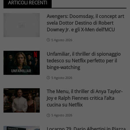
ARTICOLI RECENTI
Avengers: Doomsday, il concept art
svela Dottor Destino di Robert
Downey Jr. e gli X-Men dell’MCU
5 Agosto 2026
Unfamiliar, il thriller di spionaggio
tedesco su Netflix perfetto per il
binge-watching
5 Agosto 2026
The Menu, il thriller di Anya Taylor-
Joy e Ralph Fiennes critica l’alta
cucina su Netflix
5 Agosto 2026
Locarno 79, Dario Albertini in Piazza