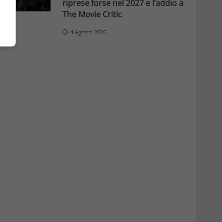
riprese forse nel 2027 e l’addio a
The Movie Critic
4 Agosto 2026