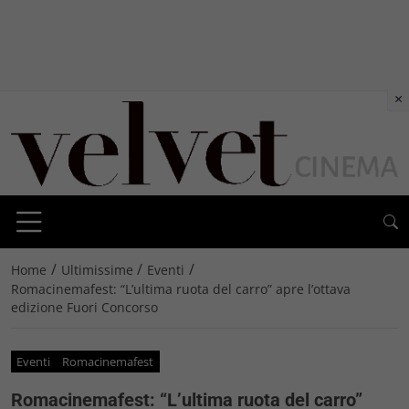
×
/
/
/
Home
Ultimissime
Eventi
Romacinemafest: “L’ultima ruota del carro” apre l’ottava
edizione Fuori Concorso
Eventi
Romacinemafest
Romacinemafest: “L’ultima ruota del carro”