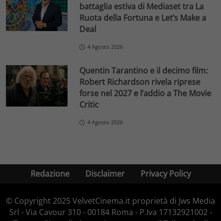
battaglia estiva di Mediaset tra La
Ruota della Fortuna e Let’s Make a
Deal
4 Agosto 2026
Quentin Tarantino e il decimo film:
Robert Richardson rivela riprese
forse nel 2027 e l’addio a The Movie
Critic
4 Agosto 2026
Redazione
Disclaimer
Privacy Policy
© Copyright 2025 VelvetCinema.it proprietà di Jws Media
Srl - Via Cavour 310 - 00184 Roma - P.Iva 17132921002 -