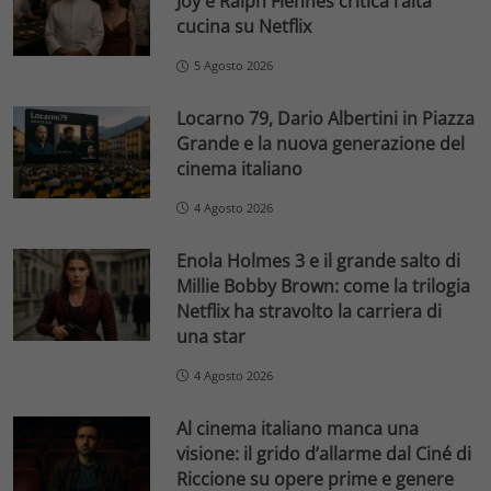
Joy e Ralph Fiennes critica l’alta
cucina su Netflix
5 Agosto 2026
Locarno 79, Dario Albertini in Piazza
Grande e la nuova generazione del
cinema italiano
4 Agosto 2026
Enola Holmes 3 e il grande salto di
Millie Bobby Brown: come la trilogia
Netflix ha stravolto la carriera di
una star
4 Agosto 2026
Al cinema italiano manca una
visione: il grido d’allarme dal Ciné di
Riccione su opere prime e genere