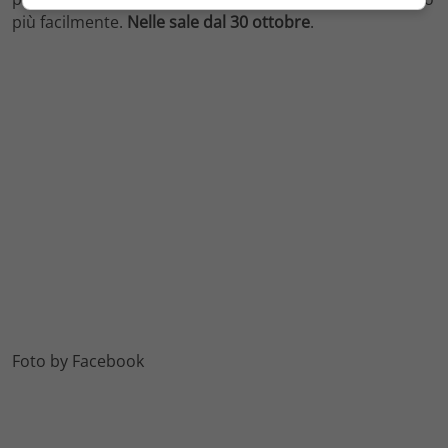
più facilmente.
Nelle sale dal 30 ottobre
.
Foto by Facebook