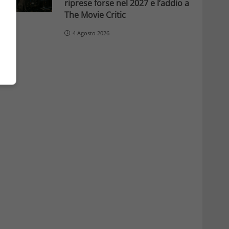
riprese forse nel 2027 e l’addio a
The Movie Critic
4 Agosto 2026