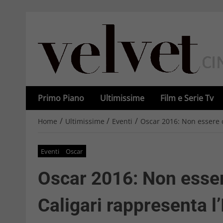
Primo Piano
Ultimissime
Film e Serie Tv
/
/
/
Home
Ultimissime
Eventi
Oscar 2016: Non essere ca
Eventi
Oscar
Oscar 2016: Non esser
Caligari rappresenta l’