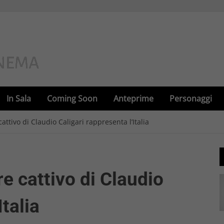
In Sala
Coming Soon
Anteprime
Personaggi
ttivo di Claudio Caligari rappresenta l’Italia
e cattivo di Claudio
Italia