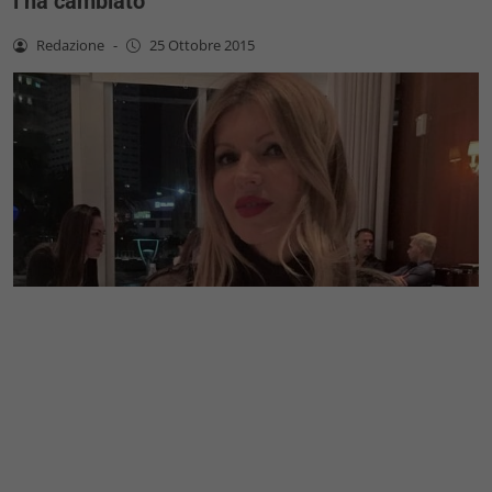
l’ha cambiato”
Redazione
-
25 Ottobre 2015