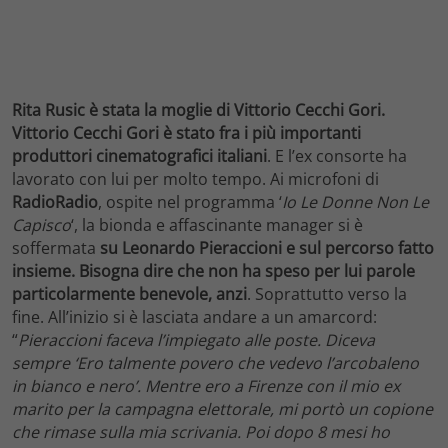
Rita Rusic è stata la moglie di Vittorio Cecchi Gori.
Vittorio Cecchi Gori è stato fra i più importanti
produttori cinematografici italiani
. E l’ex consorte ha
lavorato con lui per molto tempo. Ai microfoni di
RadioRadio
, ospite nel programma ‘
Io Le Donne Non Le
Capisco
‘, la bionda e affascinante manager si è
soffermata
su Leonardo Pieraccioni e sul percorso fatto
insieme. Bisogna dire che non ha speso per lui parole
particolarmente benevole, anzi
. Soprattutto verso la
fine. All’inizio si è lasciata andare a un amarcord:
“
Pieraccioni faceva l’impiegato alle poste. Diceva
sempre ‘Ero talmente povero che vedevo l’arcobaleno
in bianco e nero’. Mentre ero a Firenze con il mio ex
marito per la campagna elettorale, mi portò un copione
che rimase sulla mia scrivania. Poi dopo 8 mesi ho