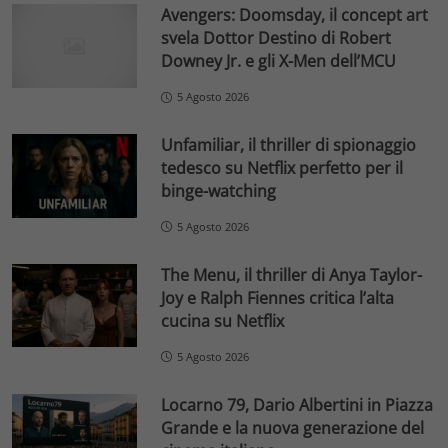
Avengers: Doomsday, il concept art
svela Dottor Destino di Robert
Downey Jr. e gli X-Men dell’MCU
5 Agosto 2026
Unfamiliar, il thriller di spionaggio
tedesco su Netflix perfetto per il
binge-watching
5 Agosto 2026
The Menu, il thriller di Anya Taylor-
Joy e Ralph Fiennes critica l’alta
cucina su Netflix
5 Agosto 2026
Locarno 79, Dario Albertini in Piazza
Grande e la nuova generazione del