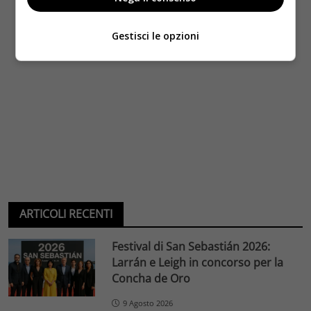
Gestisci le opzioni
ARTICOLI RECENTI
Festival di San Sebastián 2026:
Larrán e Leigh in concorso per la
Concha de Oro
9 Agosto 2026