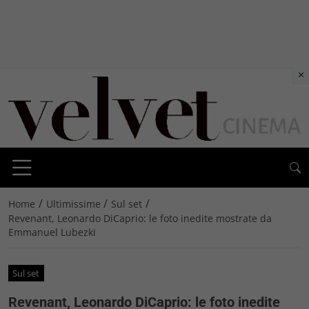
×
/
/
/
Home
Ultimissime
Sul set
Revenant, Leonardo DiCaprio: le foto inedite mostrate da
Emmanuel Lubezki
Sul set
Revenant, Leonardo DiCaprio: le foto inedite