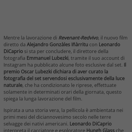
Mentre la lavorazione di
Revenant-Redvivo
, il nuovo film
diretto da
Alejandro Gonzàles Iñàrritu
con
Leonardo
DiCaprio
si sta per concludere, il direttore della
fotografia
Emmanuel Lubezki
, tramite il suo account di
Instagram ha pubblicato alcune foto esclusive dal set.
Il
premio Oscar Lubezki dichiara di aver curato la
fotografia del set servendosi esclusivamente della luce
naturale
, che ha condizionato le riprese, effettuate
solamente in determinati orari della giornata, questo
spiega la lunga lavorazione del film.
Ispirata a una storia vera, la pellicola è ambientata nei
primi mesi del diciannovesimo secolo nelle terre
selvagge dei nativi americani.
Leonardo DiCaprio
interpreta il cacciatore e esploratore
Hungh Glass
che