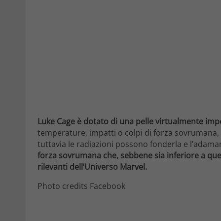
Luke Cage è dotato di una pelle virtualmente imp
temperature, impatti o colpi di forza sovrumana, e
tuttavia le radiazioni possono fonderla e l’adaman
forza sovrumana che, sebbene sia inferiore a quell
rilevanti dell’Universo Marvel.
Photo credits Facebook