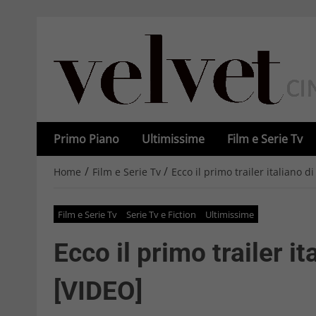
Primo Piano
Ultimissime
Film e Serie Tv
/
/
Home
Film e Serie Tv
Ecco il primo trailer italiano 
Film e Serie Tv
Serie Tv e Fiction
Ultimissime
Ecco il primo trailer i
[VIDEO]