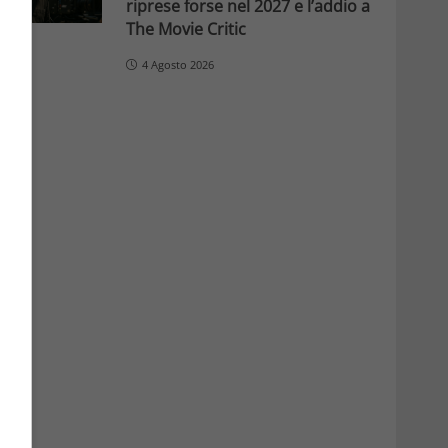
riprese forse nel 2027 e l’addio a
The Movie Critic
4 Agosto 2026