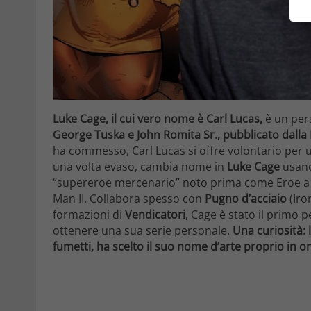
Luke Cage, il cui vero nome è Carl Lucas,
è un per
George Tuska e John Romita Sr., pubblicato dalla
ha commesso, Carl Lucas si offre volontario per 
una volta evaso, cambia nome in
Luke Cage
usand
“supereroe mercenario” noto prima come Eroe a 
Man II. Collabora spesso con
Pugno d’acciaio
(Iron
formazioni di
Vendicatori
, Cage è stato il primo
ottenere una sua serie personale.
Una curiosità:
fumetti, ha scelto il suo nome d’arte proprio in 