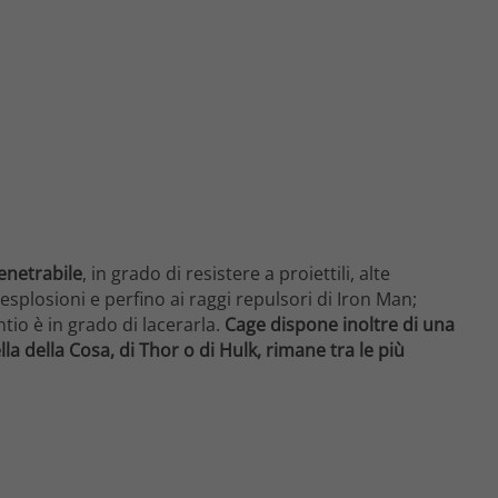
enetrabile
, in grado di resistere a proiettili, alte
splosioni e perfino ai raggi repulsori di Iron Man;
tio è in grado di lacerarla.
Cage dispone inoltre di una
a della Cosa, di Thor o di Hulk, rimane tra le più