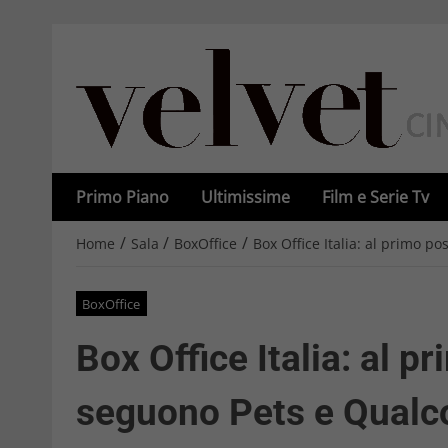
Primo Piano
Ultimissime
Film e Serie Tv
/
/
/
Home
Sala
BoxOffice
Box Office Italia: al primo p
BoxOffice
Box Office Italia: al p
seguono Pets e Qualc