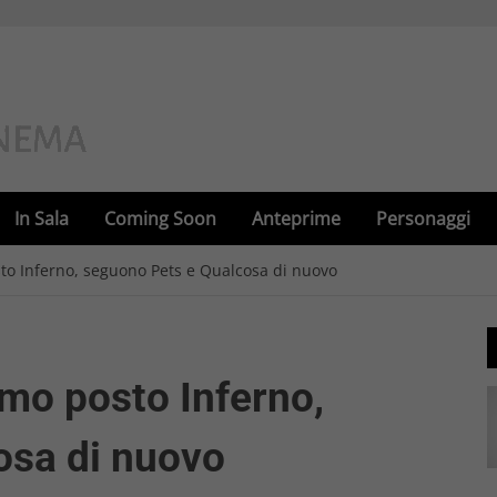
In Sala
Coming Soon
Anteprime
Personaggi
osto Inferno, seguono Pets e Qualcosa di nuovo
rimo posto Inferno,
osa di nuovo