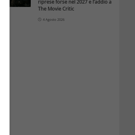
riprese forse nel 2027 e l’addio a
The Movie Critic
4 Agosto 2026