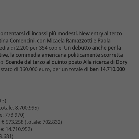
contentarsi di incassi più modesti. New entry al terzo
tina Comencini, con Micaela Ramazzotti e Paola
edia di 2.200 per 354 copie.
Un debutto anche per la
ve, la commedia americana politicamente scorretta
ro.
Scende dal terzo al quinto posto Alla ricerca di Dory
 stato di 360.000 euro, per un totale di
ben 14.710.000
13)
totale: 8.700.995)
e: 773.970)
 € 573.258 (totale: 702.832)
le: 14.710.952)
9.681)