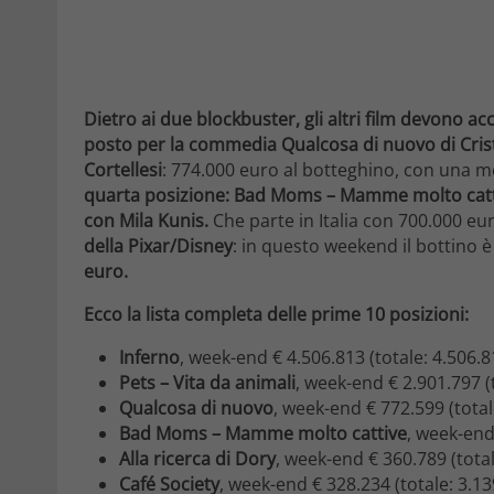
Dietro ai due blockbuster, gli altri film devono ac
posto per la commedia Qualcosa di nuovo di Cris
Cortellesi
: 774.000 euro al botteghino, con una m
quarta posizione: Bad Moms – Mamme molto catti
con Mila Kunis.
Che parte in Italia con 700.000 eu
della Pixar/Disney
: in questo weekend il bottino è
euro.
Ecco la lista completa delle prime 10 posizioni:
Inferno
, week-end € 4.506.813 (totale: 4.506.8
Pets – Vita da animali
, week-end € 2.901.797 (
Qualcosa di nuovo
, week-end € 772.599 (total
Bad Moms – Mamme molto cattive
, week-end
Alla ricerca di Dory
, week-end € 360.789 (tota
Café Society
, week-end € 328.234 (totale: 3.13