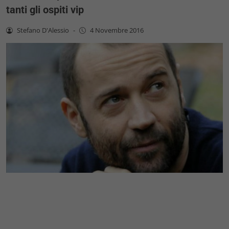
tanti gli ospiti vip
Stefano D'Alessio
-
4 Novembre 2016