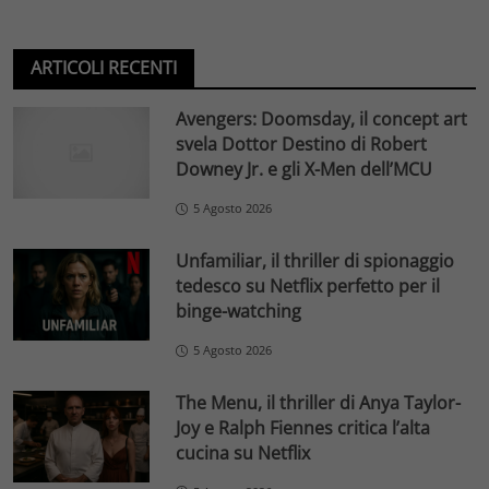
ARTICOLI RECENTI
Avengers: Doomsday, il concept art
svela Dottor Destino di Robert
Downey Jr. e gli X-Men dell’MCU
5 Agosto 2026
Unfamiliar, il thriller di spionaggio
tedesco su Netflix perfetto per il
binge-watching
5 Agosto 2026
The Menu, il thriller di Anya Taylor-
Joy e Ralph Fiennes critica l’alta
cucina su Netflix