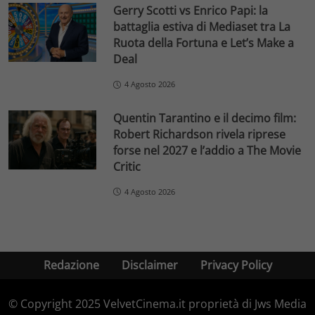
Gerry Scotti vs Enrico Papi: la
battaglia estiva di Mediaset tra La
Ruota della Fortuna e Let’s Make a
Deal
4 Agosto 2026
Quentin Tarantino e il decimo film:
Robert Richardson rivela riprese
forse nel 2027 e l’addio a The Movie
Critic
4 Agosto 2026
Redazione
Disclaimer
Privacy Policy
© Copyright 2025 VelvetCinema.it proprietà di Jws Media