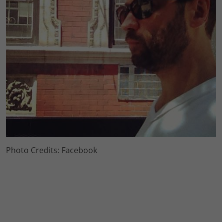
Photo Credits: Facebook