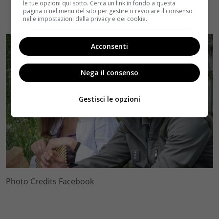
le tue opzioni qui sotto. Cerca un link in fondo a questa
pagina o nel menu del sito per gestire o revocare il consenso
nelle impostazioni della privacy e dei cookie.
Acconsenti
Nega il consenso
Gestisci le opzioni
Photo Credits Facebook