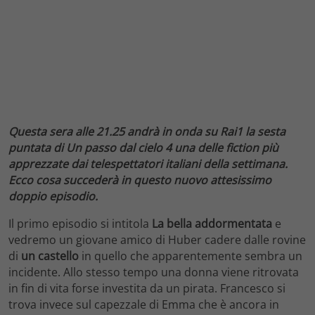
Questa sera alle 21.25 andrà in onda su Rai1 la sesta
puntata di Un passo dal cielo 4 una delle fiction più
apprezzate dai telespettatori italiani della settimana.
Ecco cosa succederà in questo nuovo attesissimo
doppio episodio.
Il primo episodio si intitola
La bella addormentata
e
vedremo un giovane amico di Huber cadere dalle rovine
di
un castello
in quello che apparentemente sembra un
incidente. Allo stesso tempo una donna viene ritrovata
in fin di vita forse investita da un pirata. Francesco si
trova invece sul capezzale di Emma che è ancora in