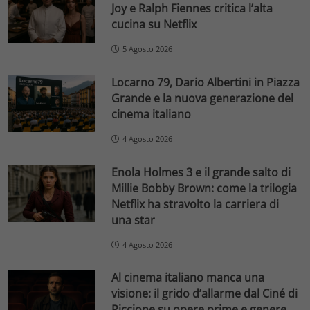
Joy e Ralph Fiennes critica l’alta
cucina su Netflix
5 Agosto 2026
Locarno 79, Dario Albertini in Piazza
Grande e la nuova generazione del
cinema italiano
4 Agosto 2026
Enola Holmes 3 e il grande salto di
Millie Bobby Brown: come la trilogia
Netflix ha stravolto la carriera di
una star
4 Agosto 2026
Al cinema italiano manca una
visione: il grido d’allarme dal Ciné di
Riccione su opere prime e genere