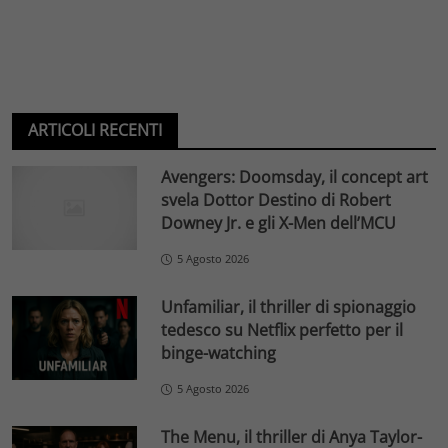
ARTICOLI RECENTI
Avengers: Doomsday, il concept art
svela Dottor Destino di Robert
Downey Jr. e gli X-Men dell’MCU
5 Agosto 2026
Unfamiliar, il thriller di spionaggio
tedesco su Netflix perfetto per il
binge-watching
5 Agosto 2026
The Menu, il thriller di Anya Taylor-