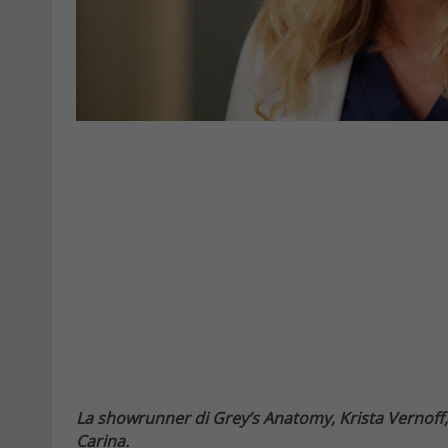
La showrunner di Grey’s Anatomy, Krista Vernoff, 
Carina.