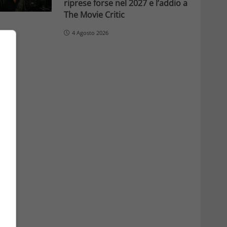
riprese forse nel 2027 e l’addio a
The Movie Critic
4 Agosto 2026