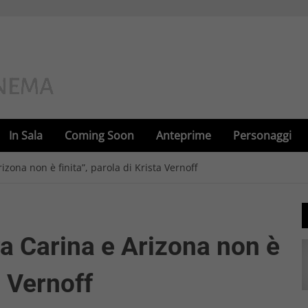
In Sala
Coming Soon
Anteprime
Personaggi
izona non è finita”, parola di Krista Vernoff
ra Carina e Arizona non è
a Vernoff