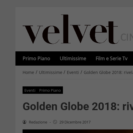
Primo Piano
Ultimissime
Film e Serie Tv
/
/
/
Home
Ultimissime
Eventi
Golden Globe 2018: rivela
Eventi
Primo Piano
Golden Globe 2018: riv
Redazione
-
29 Dicembre 2017