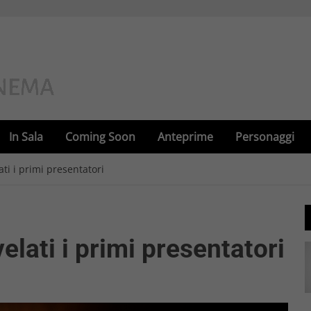
In Sala
Coming Soon
Anteprime
Personaggi
ti i primi presentatori
elati i primi presentatori