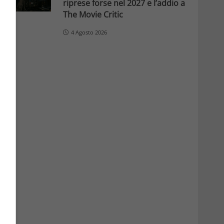
riprese forse nel 2027 e l’addio a
The Movie Critic
4 Agosto 2026