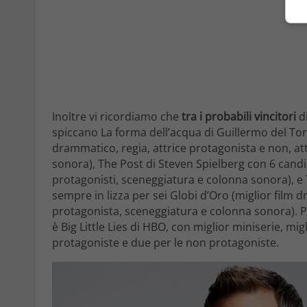
Inoltre vi ricordiamo che
tra i probabili vincitori
di
spiccano La forma dell’acqua di Guillermo del Tor
drammatico, regia, attrice protagonista e non, a
sonora), The Post di Steven Spielberg con 6 candid
protagonisti, sceneggiatura e colonna sonora), e
sempre in lizza per sei Globi d’Oro (miglior film 
protagonista, sceneggiatura e colonna sonora). Pe
è Big Little Lies di HBO, con miglior miniserie, mig
protagoniste e due per le non protagoniste.