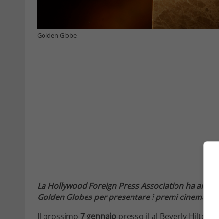
Golden Globe
La Hollywood Foreign Press Association ha annunci
Golden Globes per presentare i premi cinematograf
Il prossimo
7 gennaio
presso il al Beverly Hilton 