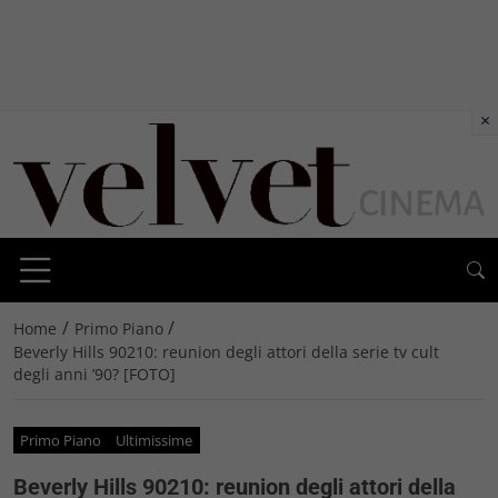
×
/
/
Home
Primo Piano
Beverly Hills 90210: reunion degli attori della serie tv cult
degli anni ’90? [FOTO]
Primo Piano
Ultimissime
Beverly Hills 90210: reunion degli attori della