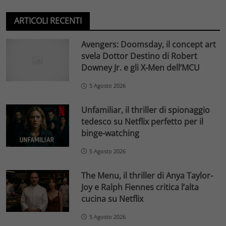
ARTICOLI RECENTI
Avengers: Doomsday, il concept art
svela Dottor Destino di Robert
Downey Jr. e gli X-Men dell’MCU
5 Agosto 2026
Unfamiliar, il thriller di spionaggio
tedesco su Netflix perfetto per il
binge-watching
5 Agosto 2026
The Menu, il thriller di Anya Taylor-
Joy e Ralph Fiennes critica l’alta
cucina su Netflix
5 Agosto 2026