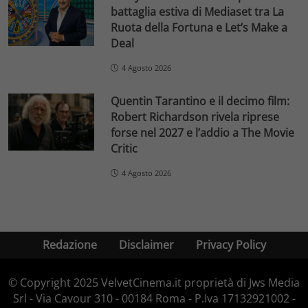
battaglia estiva di Mediaset tra La
Ruota della Fortuna e Let’s Make a
Deal
4 Agosto 2026
Quentin Tarantino e il decimo film:
Robert Richardson rivela riprese
forse nel 2027 e l’addio a The Movie
Critic
4 Agosto 2026
Redazione
Disclaimer
Privacy Policy
© Copyright 2025 VelvetCinema.it proprietà di Jws Media
Srl - Via Cavour 310 - 00184 Roma - P.Iva 17132921002 -