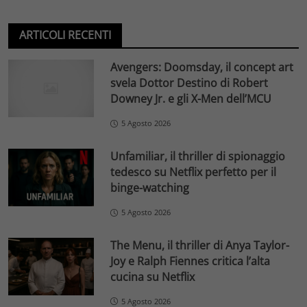
ARTICOLI RECENTI
Avengers: Doomsday, il concept art
svela Dottor Destino di Robert
Downey Jr. e gli X-Men dell’MCU
5 Agosto 2026
Unfamiliar, il thriller di spionaggio
tedesco su Netflix perfetto per il
binge-watching
5 Agosto 2026
The Menu, il thriller di Anya Taylor-
Joy e Ralph Fiennes critica l’alta
cucina su Netflix
5 Agosto 2026