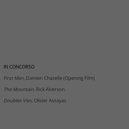
IN CONCORSO
First Man
, Damien Chazelle (Opening Film)
The Mountain
, Rick Alverson
Doubles Vies
, Olivier Assayas