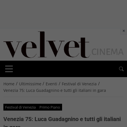
×
/
/
/
/
Home
Ultimissime
Eventi
Festival di Venezia
Venezia 75: Luca Guadagnino e tutti gli italiani in gara
Festival di Venezia
Primo Piano
Venezia 75: Luca Guadagnino e tutti gli italiani