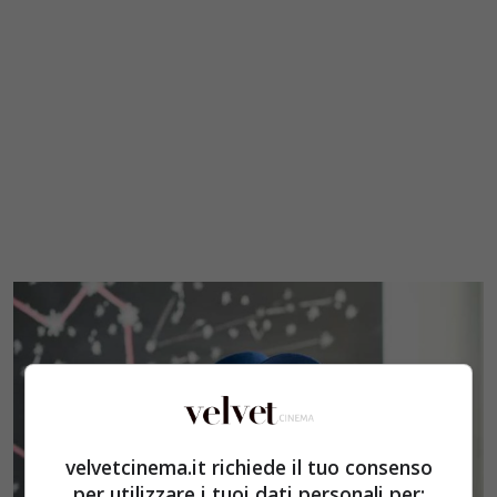
velvetcinema.it richiede il tuo consenso
per utilizzare i tuoi dati personali per: