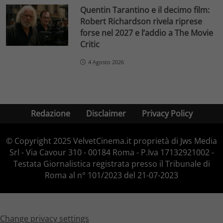
Quentin Tarantino e il decimo film:
Robert Richardson rivela riprese
forse nel 2027 e l’addio a The Movie
Critic
4 Agosto 2026
Redazione
Disclaimer
Privacy Policy
© Copyright 2025 VelvetCinema.it proprietà di Jws Media
Srl - Via Cavour 310 - 00184 Roma - P.Iva 17132921002 -
Testata Giornalistica registrata presso il Tribunale di
Roma al n° 101/2023 del 21-07-2023
Change privacy settings