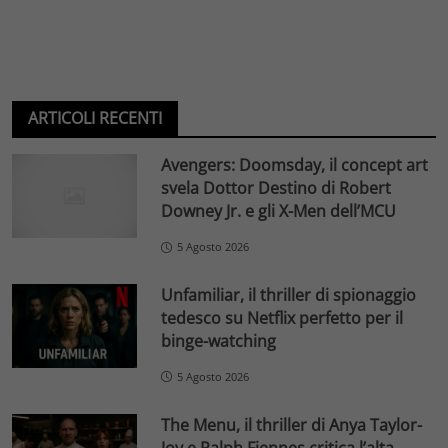
ARTICOLI RECENTI
Avengers: Doomsday, il concept art
svela Dottor Destino di Robert
Downey Jr. e gli X-Men dell’MCU
5 Agosto 2026
Unfamiliar, il thriller di spionaggio
tedesco su Netflix perfetto per il
binge-watching
5 Agosto 2026
The Menu, il thriller di Anya Taylor-
Joy e Ralph Fiennes critica l’alta