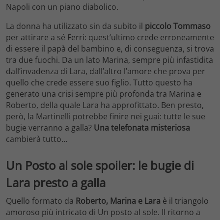
Napoli con un piano diabolico.
La donna ha utilizzato sin da subito il
piccolo Tommaso
per attirare a sé Ferri: quest’ultimo crede erroneamente
di essere il papà del bambino e, di conseguenza, si trova
tra due fuochi. Da un lato Marina, sempre più infastidita
dall’invadenza di Lara, dall’altro l’amore che prova per
quello che crede essere suo figlio. Tutto questo ha
generato una crisi sempre più profonda tra Marina e
Roberto, della quale Lara ha approfittato. Ben presto,
però, la Martinelli potrebbe finire nei guai: tutte le sue
bugie verranno a galla?
Una telefonata misteriosa
cambierà tutto…
Un Posto al sole spoiler: le bugie di
Lara presto a galla
Quello formato da
Roberto, Marina e Lara
è il triangolo
amoroso più intricato di Un posto al sole. Il ritorno a