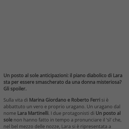
Un posto al sole anticipazioni: il piano diabolico di Lara
sta per essere smascherato da una donna misteriosa?
Gli spoiler.
Sulla vita di
Marina Giordano e Roberto Ferri
si è
abbattuto un vero e proprio uragano. Un uragano dal
nome
Lara Martinelli
. I due protagonisti di
Un posto al
sole
non hanno fatto in tempo a pronunciare il ‘sì’ che,
nel bel mezzo delle nozze, Lara si è ripresentata a