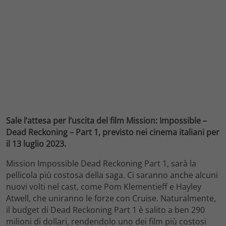
Sale l’attesa per l’uscita del film Mission: Impossible –
Dead Reckoning – Part 1, previsto nei cinema italiani per
il 13 luglio 2023.
Mission Impossible Dead Reckoning Part 1, sarà la
pellicola più costosa della saga. Ci saranno anche alcuni
nuovi volti nel cast, come Pom Klementieff e Hayley
Atwell, che uniranno le forze con Cruise. Naturalmente,
il budget di Dead Reckoning Part 1 è salito a ben 290
milioni di dollari, rendendolo uno dei film più costosi