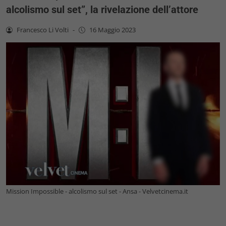
alcolismo sul set”, la rivelazione dell’attore
Francesco Li Volti
-
16 Maggio 2023
Mission Impossible - alcolismo sul set - Ansa - Velvetcinema.it