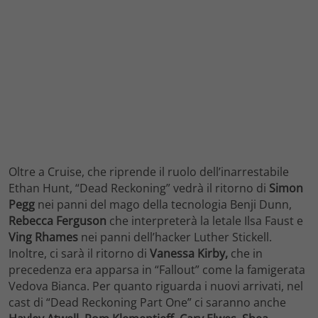
Oltre a Cruise, che riprende il ruolo dell’inarrestabile
Ethan Hunt, “Dead Reckoning” vedrà il ritorno di
Simon
Pegg
nei panni del mago della tecnologia Benji Dunn,
Rebecca Ferguson
che interpreterà la letale Ilsa Faust e
Ving Rhames
nei panni dell’hacker Luther Stickell.
Inoltre, ci sarà il ritorno di
Vanessa Kirby,
che in
precedenza era apparsa in “Fallout” come la famigerata
Vedova Bianca. Per quanto riguarda i nuovi arrivati, nel
cast di “Dead Reckoning Part One” ci saranno anche