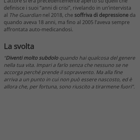
L’attore si era precedentemente aperto su quelli che
definisce i suoi “anni di crisi”, rivelando in un’intervista
al
The Guardian
nel 2018, che
soffriva di depressione
da
quando aveva 18 anni, ma fino al 2005 l’aveva sempre
affrontata auto-medicandosi.
La svolta
“
Diventi molto subdolo
quando hai qualcosa del genere
nella tua vita. Impari a farlo senza che nessuno se ne
accorga perché prende il sopravvento. Ma alla fine
arriva a un punto in cui non può essere nascosto, ed è
allora che, per fortuna, sono riuscito a tirarmene fuori”.