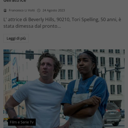
dell’attrice
Francesco Li Volti
24 Agosto 2023
L' attrice di Beverly Hills, 90210, Tori Spelling, 50 anni, è
stata dimessa dal pronto…
Leggi di più
Film e Serie Tv