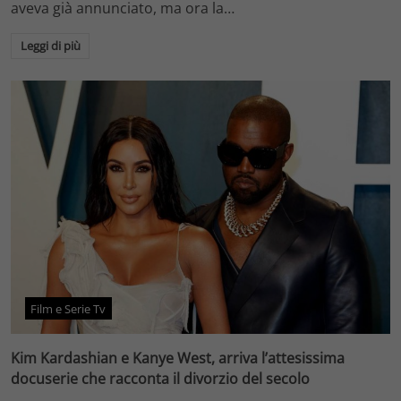
aveva già annunciato, ma ora la…
Leggi di più
Film e Serie Tv
Kim Kardashian e Kanye West, arriva l’attesissima
docuserie che racconta il divorzio del secolo