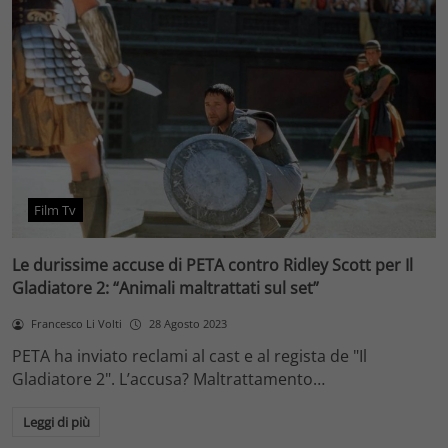
Film Tv
Le durissime accuse di PETA contro Ridley Scott per Il
Gladiatore 2: “Animali maltrattati sul set”
Francesco Li Volti
28 Agosto 2023
PETA ha inviato reclami al cast e al regista de "Il
Gladiatore 2". L’accusa? Maltrattamento…
Leggi di più