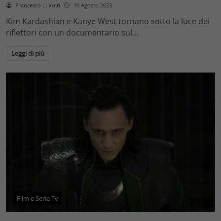
Francesco Li Volti
10 Agosto 2023
Kim Kardashian e Kanye West tornano sotto la luce dei
riflettori con un documentario sul…
Leggi di più
Film e Serie Tv