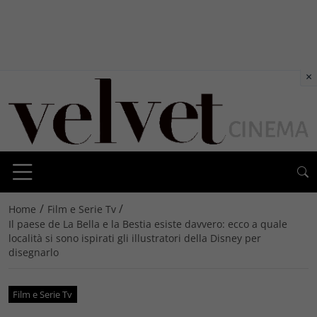
×
/
/
Home
Film e Serie Tv
Il paese de La Bella e la Bestia esiste davvero: ecco a quale
località si sono ispirati gli illustratori della Disney per
disegnarlo
Film e Serie Tv