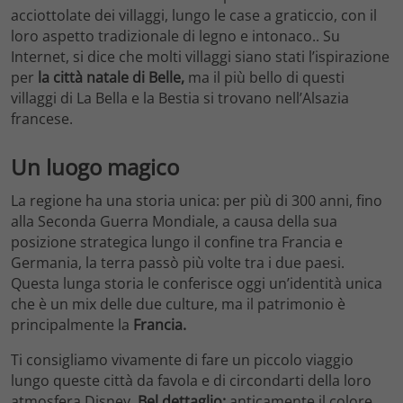
acciottolate dei villaggi, lungo le case a graticcio, con il
loro aspetto tradizionale di legno e intonaco.. Su
Internet, si dice che molti villaggi siano stati l’ispirazione
per
la città natale di Belle,
ma il più bello di questi
villaggi di La Bella e la Bestia si trovano nell’Alsazia
francese.
Un luogo magico
La regione ha una storia unica: per più di 300 anni, fino
alla Seconda Guerra Mondiale, a causa della sua
posizione strategica lungo il confine tra Francia e
Germania, la terra passò più volte tra i due paesi.
Questa lunga storia le conferisce oggi un’identità unica
che è un mix delle due culture, ma il patrimonio è
principalmente la
Francia.
Ti consigliamo vivamente di fare un piccolo viaggio
lungo queste città da favola e di circondarti della loro
atmosfera Disney.
Bel dettaglio:
anticamente il colore