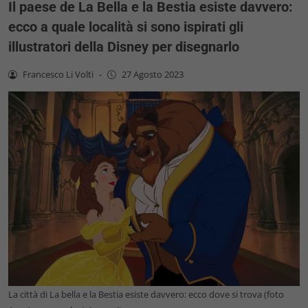
Il paese de La Bella e la Bestia esiste davvero:
ecco a quale località si sono ispirati gli
illustratori della Disney per disegnarlo
Francesco Li Volti
-
27 Agosto 2023
La città di La bella e la Bestia esiste davvero: ecco dove si trova (foto