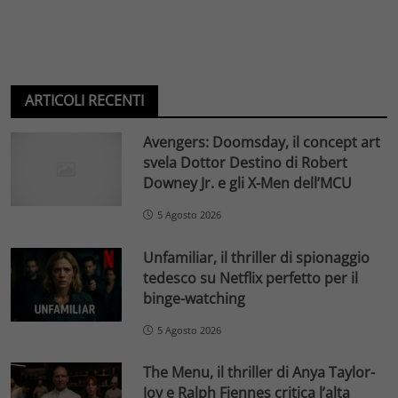
ARTICOLI RECENTI
Avengers: Doomsday, il concept art
svela Dottor Destino di Robert
Downey Jr. e gli X-Men dell’MCU
5 Agosto 2026
Unfamiliar, il thriller di spionaggio
tedesco su Netflix perfetto per il
binge-watching
5 Agosto 2026
The Menu, il thriller di Anya Taylor-
Joy e Ralph Fiennes critica l’alta