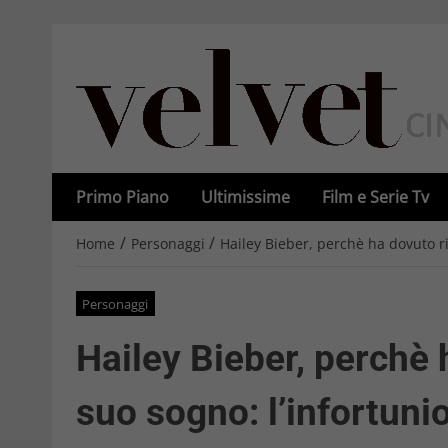
Primo Piano
Ultimissime
Film e Serie Tv
/
/
Home
Personaggi
Hailey Bieber, perchè ha dovuto ri
Personaggi
Hailey Bieber, perchè 
suo sogno: l’infortuni