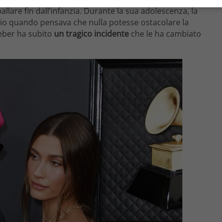
ballare fin dall’infanzia. Durante la sua adolescenza, la
rio quando pensava che nulla potesse ostacolare la
ieber ha subito
un tragico incidente
che le ha cambiato