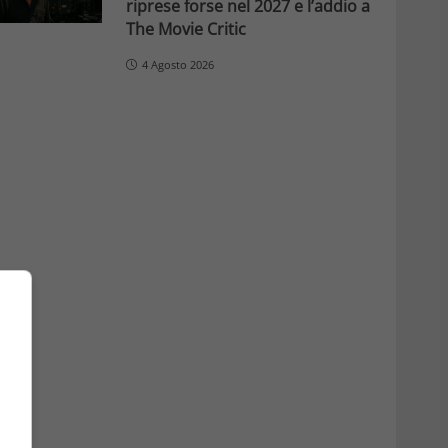
riprese forse nel 2027 e l’addio a
The Movie Critic
4 Agosto 2026