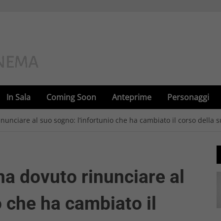
In Sala
Coming Soon
Anteprime
Personaggi
nunciare al suo sogno: l’infortunio che ha cambiato il corso della s
ha dovuto rinunciare al
o che ha cambiato il