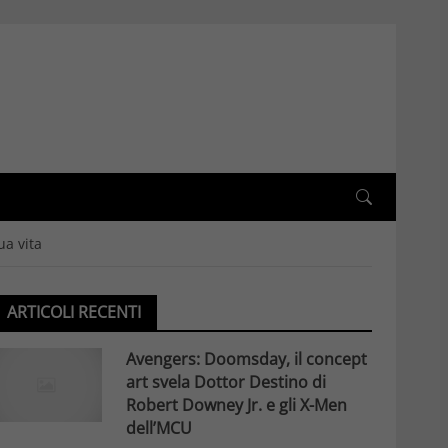
ua vita
ARTICOLI RECENTI
Avengers: Doomsday, il concept
art svela Dottor Destino di
Robert Downey Jr. e gli X-Men
dell’MCU