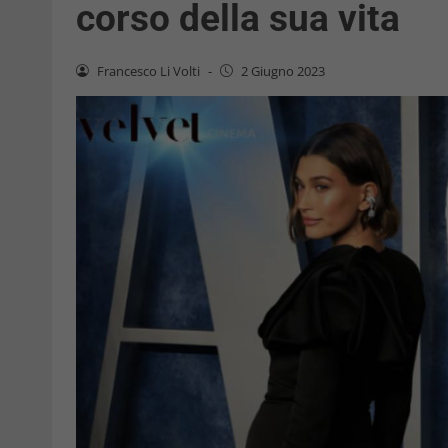
corso della sua vita
Francesco Li Volti
-
2 Giugno 2023