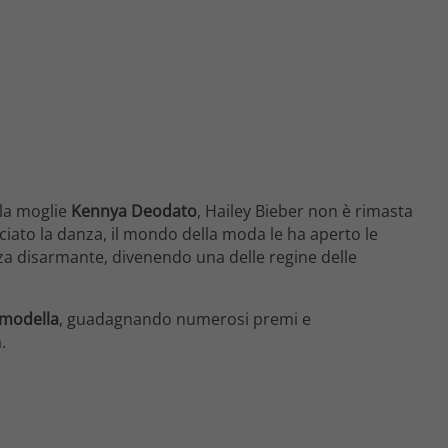
la moglie
Kennya Deodato
, Hailey Bieber non è rimasta
ciato la danza, il mondo della moda le ha aperto le
ezza disarmante, divenendo una delle regine delle
modella
, guadagnando numerosi premi e
.