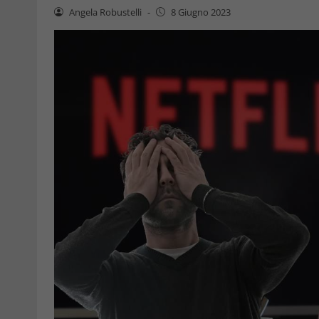
Angela Robustelli
-
8 Giugno 2023