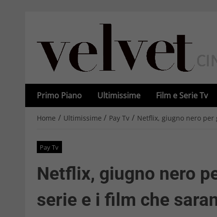
Primo Piano
Ultimissime
Film e Serie Tv
/
/
/
Home
Ultimissime
Pay Tv
Netflix, giugno nero per g
Pay Tv
Netflix, giugno nero pe
serie e i film che sara