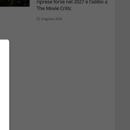
riprese forse nel 2027 e l’addio a
The Movie Critic
4 Agosto 2026