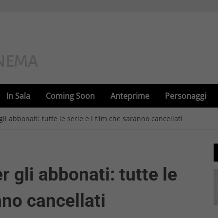
In Sala
Coming Soon
Anteprime
Personaggi
li abbonati: tutte le serie e i film che saranno cancellati
r gli abbonati: tutte le
nno cancellati