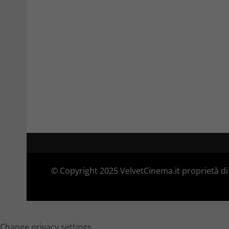
© Copyright 2025 VelvetCinema.it proprietà di 
Change privacy settings