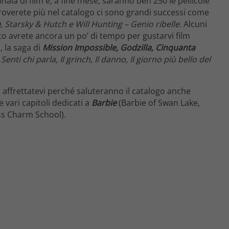
naia di film e, a fine mese, saranno ben 250 le pellicole
n troverete più nel catalogo ci sono grandi successi come
n
, Starsky & Hutch e Will Hunting – Genio ribelle.
Alcuni
to avrete ancora un po’ di tempo per gustarvi film
), la saga di
Mission Impossible, Godzilla, Cinquanta
enti chi parla, Il grinch, Il danno, Il giorno più bello del
x, affrettatevi perché saluteranno il catalogo anche
e vari capitoli dedicati a
Barbie
(Barbie of Swan Lake,
ss Charm School).