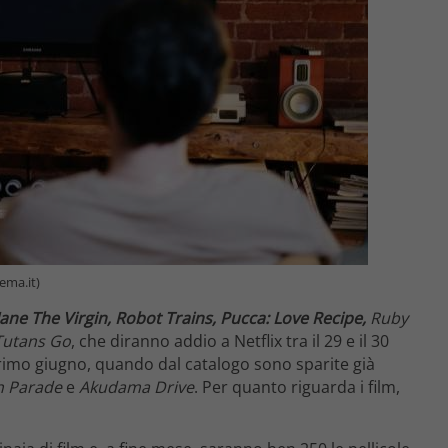
nema.it)
Jane The Virgin, Robot Trains, Pucca: Love Recipe,
Ruby
Tutans Go
, che diranno addio a Netflix tra il 29 e il 30
 primo giugno, quando dal catalogo sono sparite già
h Parade
e
Akudama Drive
. Per quanto riguarda i film,