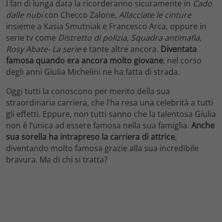
I fan di lunga data la ricorderanno sicuramente in
Cado
dalle nubi
con Checco Zalone,
Allacciate le cinture
insieme a Kasia Smutniak e Francesco Arca, oppure in
serie tv come
Distretto di polizia
,
Squadra antimafia
,
Rosy Abate- La serie
e tante altre ancora.
Diventata
famosa quando era ancora molto giovane
, nel corso
degli anni Giulia Michelini ne ha fatta di strada.
Oggi tutti la conoscono per merito della sua
straordinaria carriera, che l’ha resa una celebrità a tutti
gli effetti. Eppure, non tutti sanno che la talentosa Giulia
non è l’unica ad essere famosa nella sua famiglia.
Anche
sua sorella ha intrapreso la carriera di attrice
,
diventando molto famosa grazie alla sua incredibile
bravura. Ma di chi si tratta?