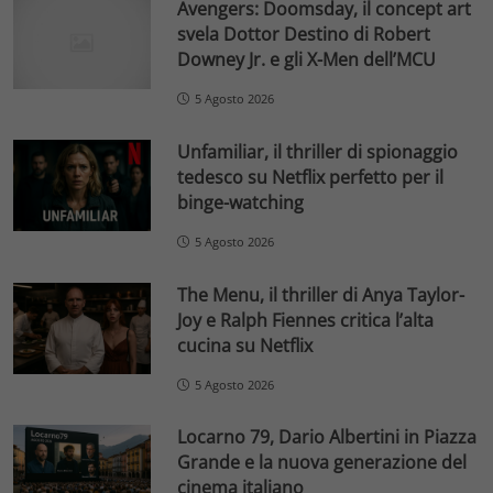
Avengers: Doomsday, il concept art
svela Dottor Destino di Robert
Downey Jr. e gli X-Men dell’MCU
5 Agosto 2026
Unfamiliar, il thriller di spionaggio
tedesco su Netflix perfetto per il
binge-watching
5 Agosto 2026
The Menu, il thriller di Anya Taylor-
Joy e Ralph Fiennes critica l’alta
cucina su Netflix
5 Agosto 2026
Locarno 79, Dario Albertini in Piazza
Grande e la nuova generazione del
cinema italiano