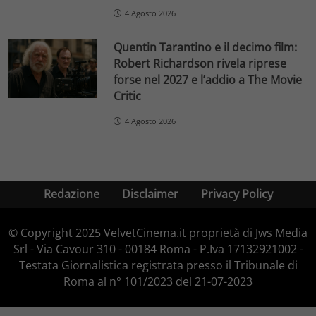
4 Agosto 2026
Quentin Tarantino e il decimo film:
Robert Richardson rivela riprese
forse nel 2027 e l’addio a The Movie
Critic
4 Agosto 2026
Redazione
Disclaimer
Privacy Policy
© Copyright 2025 VelvetCinema.it proprietà di Jws Media
Srl - Via Cavour 310 - 00184 Roma - P.Iva 17132921002 -
Testata Giornalistica registrata presso il Tribunale di
Roma al n° 101/2023 del 21-07-2023