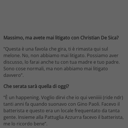
Massimo, ma avete mai litigato con Christian De Sica?
“Questa è una favola che gira, ti è rimasta qui sul
melone. No, non abbiamo mai litigato. Possiamo aver
discusso, lo farai anche tu con tua madre e tuo padre.
Sono cose normali, ma non abbiamo mai litigato
davvero”.
Che serata sarà quella di oggi?
“È un happening. Voglio dirvi che io qui veniiiii (ride ndr)
tanti anni fa quando suonavo con Gino Paoli. Facevo il
batterista e questo era un locale frequentato da tanta
gente. Insieme alla Pattuglia Azzurra facevo il batterista,
me lo ricordo bene”.