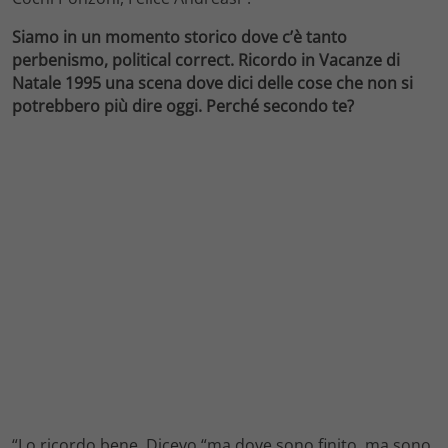
Siamo in un momento storico dove c’è tanto
perbenismo, political correct. Ricordo in Vacanze di
Natale 1995 una scena dove dici delle cose che non si
potrebbero più dire oggi. Perché secondo te?
“Lo ricordo bene. Dicevo “ma dove sono finito, ma sono