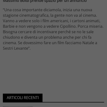
Massimo Boldi prende spazio per un annuncio
“Una cosa importante diciamola, inizia una nuova
stagione cinematografica, la gente non va al cinema.
Vanno a vedere solo i film americani, i cartoni animati,
Barbie e non vengono a vedere Cipollino. Porca miseria.
Bisogna cercare di incentivare perché se no le sale
chiudono e diventa un problema anche per chi fa
cinema. Se dovessimo fare un film facciamo Natale a
Sestri Levante”.
ARTICOLI RECENTI