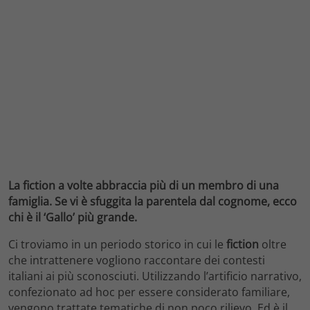
La fiction a volte abbraccia più di un membro di una
famiglia. Se vi è sfuggita la parentela dal cognome, ecco
chi è il ‘Gallo’ più grande.
Ci troviamo in un periodo storico in cui le
fiction
oltre
che intrattenere vogliono raccontare dei contesti
italiani ai più sconosciuti. Utilizzando l’artificio narrativo,
confezionato ad hoc per essere considerato familiare,
vengono trattate tematiche di non poco rilievo. Ed è il