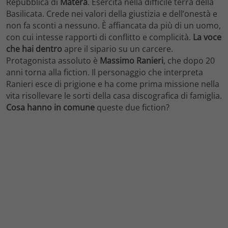
Repubblica di
Matera
. Esercita nella difficile terra della
Basilicata. Crede nei valori della giustizia e dell’onestà e
non fa sconti a nessuno. È affiancata da più di un uomo,
con cui intesse rapporti di conflitto e complicità.
La voce
che hai dentro
apre il sipario su un carcere.
Protagonista assoluto è
Massimo Ranieri
, che dopo 20
anni torna alla fiction. Il personaggio che interpreta
Ranieri esce di prigione e ha come prima missione nella
vita risollevare le sorti della casa discografica di famiglia.
Cosa hanno in comune
queste due fiction?