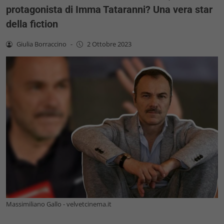
protagonista di Imma Tataranni? Una vera star
della fiction
Giulia Borraccino
-
2 Ottobre 2023
Massimiliano Gallo - velvetcinema.it