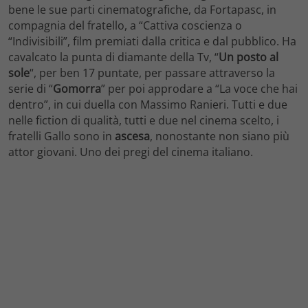
bene le sue parti cinematografiche, da Fortapasc, in
compagnia del fratello, a “Cattiva coscienza o
“Indivisibili”, film premiati dalla critica e dal pubblico. Ha
cavalcato la punta di diamante della Tv, “
Un posto al
sole
“, per ben 17 puntate, per passare attraverso la
serie di “
Gomorra
” per poi approdare a “La voce che hai
dentro”, in cui duella con Massimo Ranieri. Tutti e due
nelle fiction di qualità, tutti e due nel cinema scelto, i
fratelli Gallo sono in
ascesa
, nonostante non siano più
attor giovani. Uno dei pregi del cinema italiano.