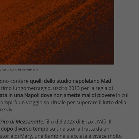
ANSA – velvetcinema.it
ssono contare
quelli dello studio napoletano Mad
 primo lungometraggio, uscito 2013 per la regia di
tata in una Napoli dove non smette mai di piovere
in cui
compirà un viaggio spirituale per superare il lutto della
re vivi.
irito di Mezzanotte
, film del 2023 di Enzo D’Alò. Il
o dopo diverso tempo
su una storia tratta da un
storia di Mary, una bambina sfacciata e vivace molto