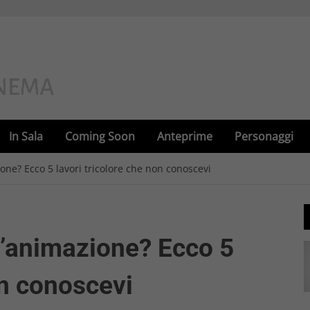
In Sala
Coming Soon
Anteprime
Personaggi
zione? Ecco 5 lavori tricolore che non conoscevi
 d’animazione? Ecco 5
on conoscevi