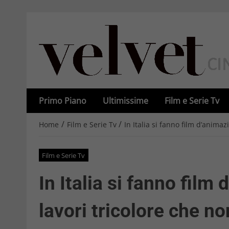
Primo Piano
Ultimissime
Film e Serie Tv
/
/
Home
Film e Serie Tv
In Italia si fanno film d’anima
Film e Serie Tv
In Italia si fanno film
lavori tricolore che n