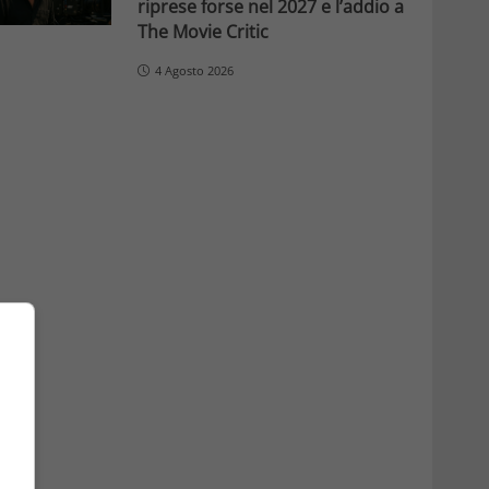
riprese forse nel 2027 e l’addio a
The Movie Critic
4 Agosto 2026