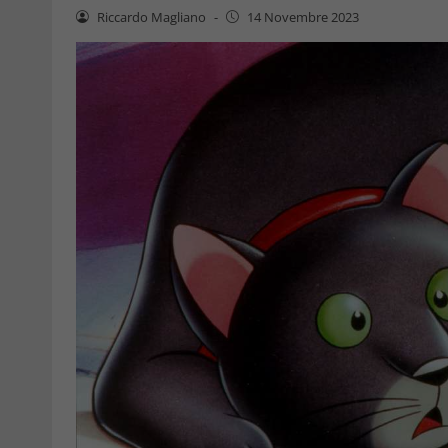
Riccardo Magliano
-
14 Novembre 2023