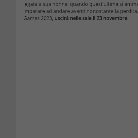
legata a sua nonna; quando quest’ultima si ammal
imparare ad andare avanti nonostante la perdita. 
Games 2023,
uscirà nelle sale il 23 novembre
.