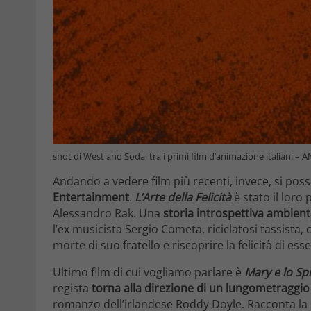
shot di West and Soda, tra i primi film d’animazione italiani – 
Andando a vedere film più recenti, invece, si po
Entertainment
.
L’Arte della Felicità
è stato il loro
Alessandro Rak. Una
storia introspettiva ambien
l’ex musicista Sergio Cometa, riciclatosi tassista, 
morte di suo fratello e riscoprire la felicità di esse
Ultimo film di cui vogliamo parlare è
Mary e lo Sp
regista
torna alla direzione di un lungometraggi
romanzo dell’irlandese Roddy Doyle. Racconta la 