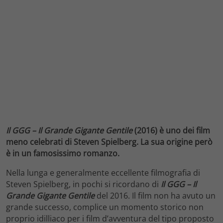
Il GGG – Il Grande Gigante Gentile
(2016) è uno dei film
meno celebrati di Steven Spielberg. La sua origine però
è in un famosissimo romanzo.
Nella lunga e generalmente eccellente filmografia di
Steven Spielberg, in pochi si ricordano di
Il GGG – Il
Grande Gigante Gentile
del 2016. Il film non ha avuto un
grande successo, complice un momento storico non
proprio idilliaco per i film d’avventura del tipo proposto