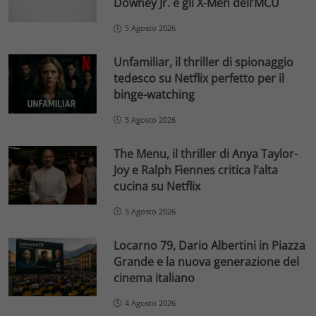
Downey Jr. e gli X-Men dell’MCU
5 Agosto 2026
Unfamiliar, il thriller di spionaggio
tedesco su Netflix perfetto per il
binge-watching
5 Agosto 2026
The Menu, il thriller di Anya Taylor-
Joy e Ralph Fiennes critica l’alta
cucina su Netflix
5 Agosto 2026
Locarno 79, Dario Albertini in Piazza
Grande e la nuova generazione del
cinema italiano
4 Agosto 2026