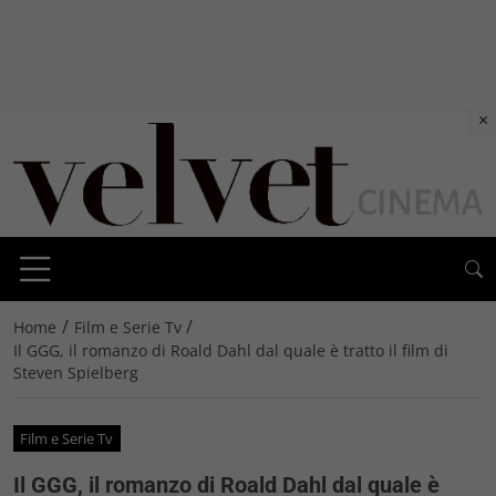
×
/
/
Home
Film e Serie Tv
Il GGG, il romanzo di Roald Dahl dal quale è tratto il film di
Steven Spielberg
Film e Serie Tv
Il GGG, il romanzo di Roald Dahl dal quale è