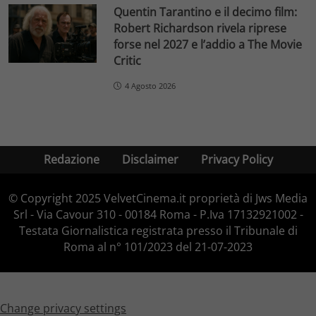
Quentin Tarantino e il decimo film:
Robert Richardson rivela riprese
forse nel 2027 e l’addio a The Movie
Critic
4 Agosto 2026
Redazione
Disclaimer
Privacy Policy
© Copyright 2025 VelvetCinema.it proprietà di Jws Media
Srl - Via Cavour 310 - 00184 Roma - P.Iva 17132921002 -
Testata Giornalistica registrata presso il Tribunale di
Roma al n° 101/2023 del 21-07-2023
Change privacy settings