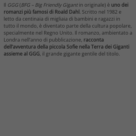
Il
GGG
(
BFG – Big Friendly Gigant
in originale) è
uno dei
romanzi più famosi di Roald Dahl
. Scritto nel 1982 e
letto da centinaia di migliaia di bambini e ragazzi in
tutto il mondo, è diventato parte della cultura popolare,
specialmente nel Regno Unito. Il romanzo, ambientato a
Londra nell’anno di pubblicazione,
racconta
dell’avventura della piccola Sofie nella Terra dei Giganti
assieme al GGG
, il grande gigante gentile del titolo.