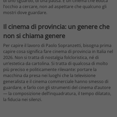
di uno sguardo, di una pausa. È un cinema che educa
l’occhio a cercare, non ad aspettare che qualcuno gli
mostri dove guardare.
Il cinema di provincia: un genere che
non si chiama genere
Per capire il lavoro di Paolo Sopranzetti, bisogna prima
capire cosa significa fare cinema di provincia in Italia nel
2026. Non si tratta di nostalgia folcloristica, né di
un’estetica da cartolina. Si tratta di qualcosa di molto
più preciso e politicamente rilevante: portare la
macchina da presa nei luoghi che la televisione
generalista e il cinema commerciale hanno smesso di
guardare, e farlo con gli strumenti del cinema d’autore
— la composizione dell’inquadratura, il tempo dilatato,
la fiducia nei silenzi.