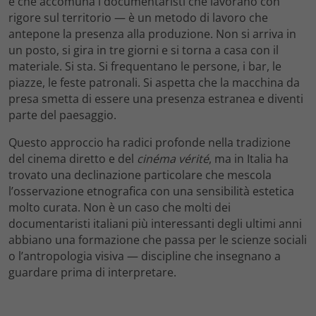
e che accomuna i documentaristi che lavorano con
rigore sul territorio — è un metodo di lavoro che
antepone la presenza alla produzione. Non si arriva in
un posto, si gira in tre giorni e si torna a casa con il
materiale. Si sta. Si frequentano le persone, i bar, le
piazze, le feste patronali. Si aspetta che la macchina da
presa smetta di essere una presenza estranea e diventi
parte del paesaggio.
Questo approccio ha radici profonde nella tradizione
del cinema diretto e del
cinéma vérité
, ma in Italia ha
trovato una declinazione particolare che mescola
l’osservazione etnografica con una sensibilità estetica
molto curata. Non è un caso che molti dei
documentaristi italiani più interessanti degli ultimi anni
abbiano una formazione che passa per le scienze sociali
o l’antropologia visiva — discipline che insegnano a
guardare prima di interpretare.