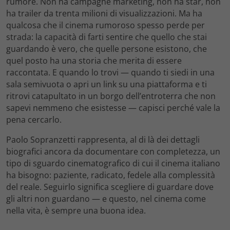
rumore. Non ha campagne marketing, non ha star, non
ha trailer da trenta milioni di visualizzazioni. Ma ha
qualcosa che il cinema rumoroso spesso perde per
strada: la capacità di farti sentire che quello che stai
guardando è vero, che quelle persone esistono, che
quel posto ha una storia che merita di essere
raccontata. E quando lo trovi — quando ti siedi in una
sala semivuota o apri un link su una piattaforma e ti
ritrovi catapultato in un borgo dell’entroterra che non
sapevi nemmeno che esistesse — capisci perché vale la
pena cercarlo.
Paolo Sopranzetti rappresenta, al di là dei dettagli
biografici ancora da documentare con completezza, un
tipo di sguardo cinematografico di cui il cinema italiano
ha bisogno: paziente, radicato, fedele alla complessità
del reale. Seguirlo significa scegliere di guardare dove
gli altri non guardano — e questo, nel cinema come
nella vita, è sempre una buona idea.