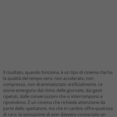
Il risultato, quando funziona, è un tipo di cinema che ha
la qualità del tempo vero: non accelerato, non
compresso, non drammatizzato artificialmente. Le
storie emergono dal ritmo delle giornate, dai gesti
ripetuti, dalle conversazioni che si interrompono e
riprendono. È un cinema che richiede attenzione da
parte dello spettatore, ma che in cambio offre qualcosa
di raro: la sensazione di aver davvero conosciuto un