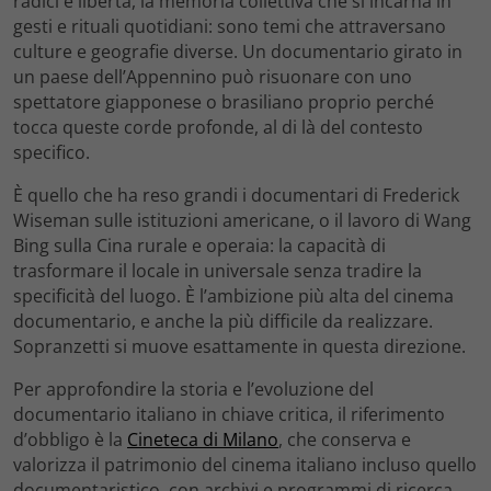
radici e libertà, la memoria collettiva che si incarna in
gesti e rituali quotidiani: sono temi che attraversano
culture e geografie diverse. Un documentario girato in
un paese dell’Appennino può risuonare con uno
spettatore giapponese o brasiliano proprio perché
tocca queste corde profonde, al di là del contesto
specifico.
È quello che ha reso grandi i documentari di Frederick
Wiseman sulle istituzioni americane, o il lavoro di Wang
Bing sulla Cina rurale e operaia: la capacità di
trasformare il locale in universale senza tradire la
specificità del luogo. È l’ambizione più alta del cinema
documentario, e anche la più difficile da realizzare.
Sopranzetti si muove esattamente in questa direzione.
Per approfondire la storia e l’evoluzione del
documentario italiano in chiave critica, il riferimento
d’obbligo è la
Cineteca di Milano
, che conserva e
valorizza il patrimonio del cinema italiano incluso quello
documentaristico, con archivi e programmi di ricerca