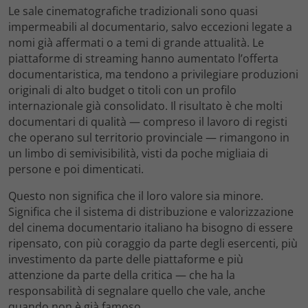
Le sale cinematografiche tradizionali sono quasi
impermeabili al documentario, salvo eccezioni legate a
nomi già affermati o a temi di grande attualità. Le
piattaforme di streaming hanno aumentato l’offerta
documentaristica, ma tendono a privilegiare produzioni
originali di alto budget o titoli con un profilo
internazionale già consolidato. Il risultato è che molti
documentari di qualità — compreso il lavoro di registi
che operano sul territorio provinciale — rimangono in
un limbo di semivisibilità, visti da poche migliaia di
persone e poi dimenticati.
Questo non significa che il loro valore sia minore.
Significa che il sistema di distribuzione e valorizzazione
del cinema documentario italiano ha bisogno di essere
ripensato, con più coraggio da parte degli esercenti, più
investimento da parte delle piattaforme e più
attenzione da parte della critica — che ha la
responsabilità di segnalare quello che vale, anche
quando non è già famoso.