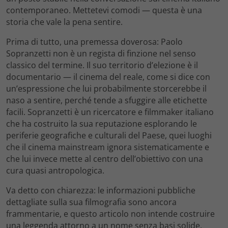
contemporaneo. Mettetevi comodi — questa è una
storia che vale la pena sentire.
Prima di tutto, una premessa doverosa: Paolo
Sopranzetti non è un regista di finzione nel senso
classico del termine. Il suo territorio d’elezione è il
documentario — il cinema del reale, come si dice con
un’espressione che lui probabilmente storcerebbe il
naso a sentire, perché tende a sfuggire alle etichette
facili. Sopranzetti è un ricercatore e filmmaker italiano
che ha costruito la sua reputazione esplorando le
periferie geografiche e culturali del Paese, quei luoghi
che il cinema mainstream ignora sistematicamente e
che lui invece mette al centro dell’obiettivo con una
cura quasi antropologica.
Va detto con chiarezza: le informazioni pubbliche
dettagliate sulla sua filmografia sono ancora
frammentarie, e questo articolo non intende costruire
una leggenda attorno a un nome senza basi solide.