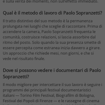
e sulla verità dei momenti, non sull’effetto immediato.
Qual è il metodo di lavoro di Paolo Sopranzetti?
Il tratto distintivo del suo metodo è la permanenza
prolungata nei luoghi che sceglie di raccontare. Prima di
accendere la camera, Paolo Sopranzetti frequenta le
comunità, costruisce relazioni, si lascia assorbire dal
ritmo del posto. Solo quando la sua presenza smette di
essere percepita come estranea inizia davvero a girare.
Un approccio che richiede mesi, non giorni, e che si
vede nel risultato finale.
Dove si possono vedere i documentari di Paolo
Sopranzetti?
Il modo migliore per intercettare il suo lavoro è seguire i
programmi dei principali festival documentaristici
italiani — Torino Film Festival, Biografilm di Bologna,
Festival dei Popoli di Firenze — e le rassegne di cinema