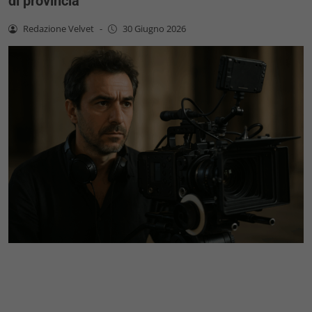
di provincia
Redazione Velvet
-
30 Giugno 2026