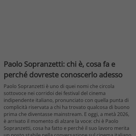
Paolo Sopranzetti: chi è, cosa fa e
perché dovreste conoscerlo adesso
Paolo Sopranzetti è uno di quei nomi che circola
sottovoce nei corridoi dei festival del cinema
indipendente italiano, pronunciato con quella punta di
complicità riservata a chi ha trovato qualcosa di buono
prima che diventasse mainstream. E oggi, a metà 2026,
è arrivato il momento di alzare la voce: chi è Paolo
Sopranzetti, cosa ha fatto e perché il suo lavoro merita
un posto stabile nella conversazione sul cinema italiano