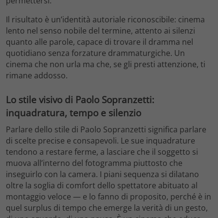
permettersi.
Il risultato è un’identità autoriale riconoscibile: cinema
lento nel senso nobile del termine, attento ai silenzi
quanto alle parole, capace di trovare il dramma nel
quotidiano senza forzature drammaturgiche. Un
cinema che non urla ma che, se gli presti attenzione, ti
rimane addosso.
Lo stile visivo di Paolo Sopranzetti:
inquadratura, tempo e silenzio
Parlare dello stile di Paolo Sopranzetti significa parlare
di scelte precise e consapevoli. Le sue inquadrature
tendono a restare ferme, a lasciare che il soggetto si
muova all’interno del fotogramma piuttosto che
inseguirlo con la camera. I piani sequenza si dilatano
oltre la soglia di comfort dello spettatore abituato al
montaggio veloce — e lo fanno di proposito, perché è in
quel surplus di tempo che emerge la verità di un gesto,