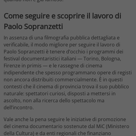
Come seguire e scoprire il lavoro di
Paolo Sopranzetti
In assenza di una filmografia pubblica dettagliata e
verificabile, il modo migliore per seguire il lavoro di
Paolo Sopranzetti è tenere d’occhio i programmi dei
festival documentaristici italiani — Torino, Bologna,
Firenze in primis — e le rassegne di cinema
indipendente che spesso programmano opere di registi
non ancora distribuiti commercialmente. È in questi
contesti che il cinema di provincia trova il suo pubblico
naturale: spettatori curiosi, disposti a mettersi in
ascolto, non alla ricerca dello spettacolo ma
dell’incontro.
Vale anche la pena seguire le iniziative di promozione
del cinema documentario sostenute dal MiC (Ministero
della Cultura) e da enti regionali che finanziano