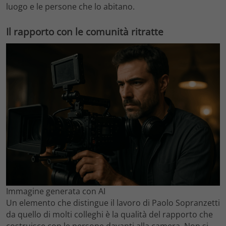
luogo e le persone che lo abitano.
Il rapporto con le comunità ritratte
Immagine generata con AI
Un elemento che distingue il lavoro di Paolo Sopranzetti
da quello di molti colleghi è la qualità del rapporto che