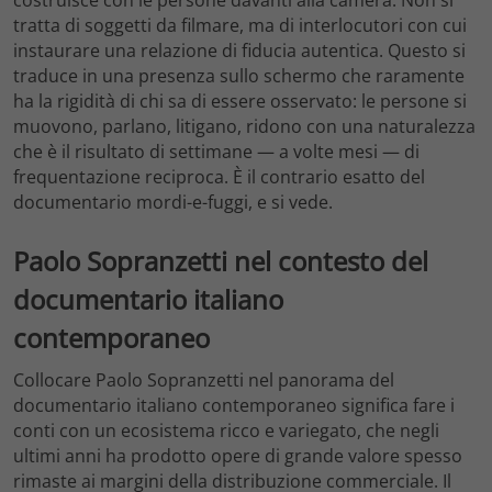
costruisce con le persone davanti alla camera. Non si
tratta di soggetti da filmare, ma di interlocutori con cui
instaurare una relazione di fiducia autentica. Questo si
traduce in una presenza sullo schermo che raramente
ha la rigidità di chi sa di essere osservato: le persone si
muovono, parlano, litigano, ridono con una naturalezza
che è il risultato di settimane — a volte mesi — di
frequentazione reciproca. È il contrario esatto del
documentario mordi-e-fuggi, e si vede.
Paolo Sopranzetti nel contesto del
documentario italiano
contemporaneo
Collocare Paolo Sopranzetti nel panorama del
documentario italiano contemporaneo significa fare i
conti con un ecosistema ricco e variegato, che negli
ultimi anni ha prodotto opere di grande valore spesso
rimaste ai margini della distribuzione commerciale. Il