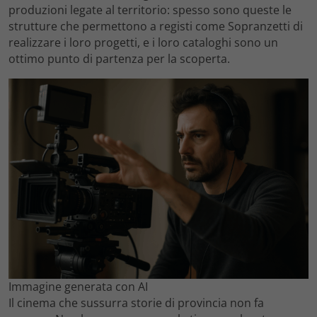
produzioni legate al territorio: spesso sono queste le
strutture che permettono a registi come Sopranzetti di
realizzare i loro progetti, e i loro cataloghi sono un
ottimo punto di partenza per la scoperta.
Immagine generata con AI
Il cinema che sussurra storie di provincia non fa