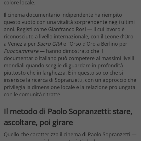
colore locale.
Il cinema documentario indipendente ha riempito
questo vuoto con una vitalità sorprendente negli ultimi
anni. Registi come Gianfranco Rosi — il cui lavoro è
riconosciuto a livello internazionale, con il Leone d’Oro
a Venezia per
Sacro GRA
e l’Orso d’Oro a Berlino per
Fuocoammare
— hanno dimostrato che il
documentario italiano può competere ai massimi livelli
mondiali quando sceglie di guardare in profondità
piuttosto che in larghezza. È in questo solco che si
inserisce la ricerca di Sopranzetti, con un approccio che
privilegia la dimensione locale e la relazione prolungata
con le comunità ritratte.
Il metodo di Paolo Sopranzetti: stare,
ascoltare, poi girare
Quello che caratterizza il cinema di Paolo Sopranzetti —