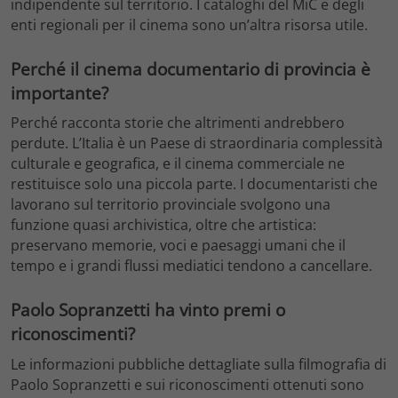
indipendente sul territorio. I cataloghi del MiC e degli
enti regionali per il cinema sono un’altra risorsa utile.
Perché il cinema documentario di provincia è
importante?
Perché racconta storie che altrimenti andrebbero
perdute. L’Italia è un Paese di straordinaria complessità
culturale e geografica, e il cinema commerciale ne
restituisce solo una piccola parte. I documentaristi che
lavorano sul territorio provinciale svolgono una
funzione quasi archivistica, oltre che artistica:
preservano memorie, voci e paesaggi umani che il
tempo e i grandi flussi mediatici tendono a cancellare.
Paolo Sopranzetti ha vinto premi o
riconoscimenti?
Le informazioni pubbliche dettagliate sulla filmografia di
Paolo Sopranzetti e sui riconoscimenti ottenuti sono