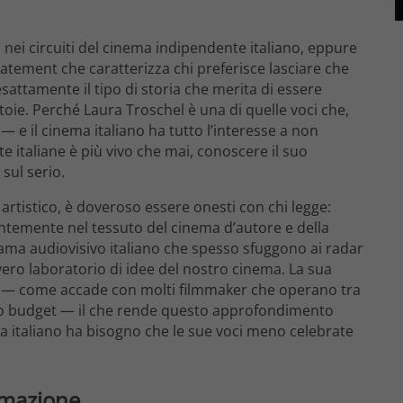
nei circuiti del cinema indipendente italiano, eppure
atement che caratterizza chi preferisce lasciare che
sattamente il tipo di storia che merita di essere
toie. Perché Laura Troschel è una di quelle voci che,
— e il cinema italiano ha tutto l’interesse a non
ste italiane è più vivo che mai, conoscere il suo
sul serio.
 artistico, è doveroso essere onesti con chi legge:
ntemente nel tessuto del cinema d’autore e della
ama audiovisivo italiano che spesso sfuggono ai radar
vero laboratorio di idee del nostro cinema. La sua
e — come accade con molti filmmaker che operano tra
o budget — il che rende questo approfondimento
a italiano ha bisogno che le sue voci meno celebrate
ormazione