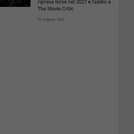
riprese forse nel 2027 e l’addio a
The Movie Critic
4 Agosto 2026