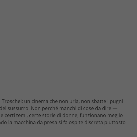
di Troschel: un cinema che non urla, non sbatte i pugni
o del sussurro. Non perché manchi di cose da dire —
he certi temi, certe storie di donne, funzionano meglio
o la macchina da presa si fa ospite discreta piuttosto