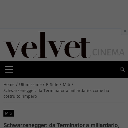
×
/
/
/
/
Home
Ultimissime
B-Side
Miti
Schwarzenegger: da Terminator a miliardario, come ha
costruito l’impero
Miti
Schwarzenegger: da Terminator a miliardario,