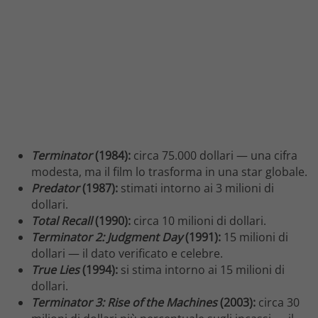
Terminator
(1984):
circa 75.000 dollari — una cifra
modesta, ma il film lo trasforma in una star globale.
Predator
(1987):
stimati intorno ai 3 milioni di
dollari.
Total Recall
(1990):
circa 10 milioni di dollari.
Terminator 2: Judgment Day
(1991):
15 milioni di
dollari — il dato verificato e celebre.
True Lies
(1994):
si stima intorno ai 15 milioni di
dollari.
Terminator 3: Rise of the Machines
(2003):
circa 30