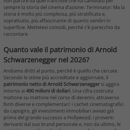
non partire da quel franchise che ha cambiato per
sempre la storia del cinema d’azione:
Terminator
. Ma la
storia è molto più complessa, più stratificata e,
soprattutto, più affascinante di quanto sembri in
superficie. Mettetevi comodi, perché c’è parecchio da
raccontare.
Quanto vale il patrimonio di Arnold
Schwarzenegger nel 2026?
Andiamo dritti al punto, perché è quello che cercate.
Secondo le stime più accreditate e aggiornate, il
patrimonio netto di Arnold Schwarzenegger
si aggira
intorno ai
400 milioni di dollari
. Una cifra costruita
mattone su mattone nel corso di decenni, attraverso
fonti diverse e complementari: i cachet cinematografici
da capogiro, gli investimenti immobiliari avviati già
prima del grande successo a Hollywood, i proventi
derivanti dal suo brand personale e, non da ultimo, le