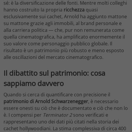
sé: è la diversificazione delle fonti. Mentre molti colleghi
hanno costruito la propria
ricchezza
quasi
esclusivamente sui cachet, Arnold ha aggiunto mattone
su mattone grazie agli immobili, al brand personale e
alla carriera politica — che, pur non remunerata come
quella cinematografica, ha amplificato enormemente il
suo valore come personaggio pubblico globale. Il
risultato è un patrimonio più robusto e meno esposto
alle oscillazioni del mercato cinematografico.
Il dibattito sul patrimonio: cosa
sappiamo davvero
Quando si cerca di quantificare con precisione il
patrimonio di Arnold Schwarzenegger
, è necessario
essere onesti su ciò che è documentato e ciò che non lo
è. I compensi per
Terminator 2
sono verificati e
rappresentano uno dei dati più citati nella storia dei
cachet hollywoodiani. La stima complessiva di circa 400