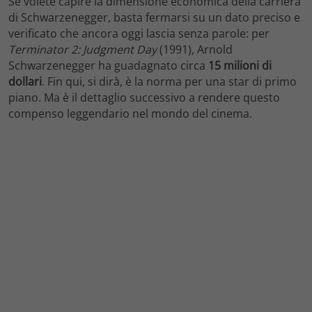
Se volete capire la dimensione economica della carriera
di Schwarzenegger, basta fermarsi su un dato preciso e
verificato che ancora oggi lascia senza parole: per
Terminator 2: Judgment Day
(1991), Arnold
Schwarzenegger ha guadagnato circa
15 milioni di
dollari
. Fin qui, si dirà, è la norma per una star di primo
piano. Ma è il dettaglio successivo a rendere questo
compenso leggendario nel mondo del cinema.