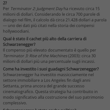
2?
Per
Terminator 2: Judgment Day
ha ricevuto circa 15
milioni di dollari. Considerando le circa 700 parole di
dialogo nel film, il calcolo dà circa 21.428 dollari a parola
— uno dei dati più citati nella storia dei compensi
hollywoodiani.
Qual è stato il cachet più alto della carriera di
Schwarzenegger?
Il compenso più elevato documentato è quello per
Terminator 3: Rise of the Machines
(2003): circa 30
milioni di dollari più una percentuale sugli incassi.
Come ha investito i suoi guadagni Schwarzenegger?
Schwarzenegger ha investito massicciamente nel
settore immobiliare a Los Angeles fin dagli anni
Settanta, prima ancora del grande successo
cinematografico. Questa strategia ha contribuito in
modo significativo alla costruzione del suo patrimonio
complessivo.