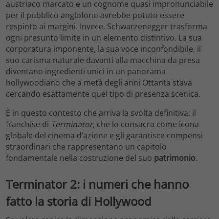
austriaco marcato e un cognome quasi impronunciabile
per il pubblico anglofono avrebbe potuto essere
respinto ai margini. Invece, Schwarzenegger trasforma
ogni presunto limite in un elemento distintivo. La sua
corporatura imponente, la sua voce inconfondibile, il
suo carisma naturale davanti alla macchina da presa
diventano ingredienti unici in un panorama
hollywoodiano che a metà degli anni Ottanta stava
cercando esattamente quel tipo di presenza scenica.
È in questo contesto che arriva la svolta definitiva: il
franchise di
Terminator
, che lo consacra come icona
globale del cinema d’azione e gli garantisce compensi
straordinari che rappresentano un capitolo
fondamentale nella costruzione del suo
patrimonio
.
Terminator 2: i numeri che hanno
fatto la storia di Hollywood