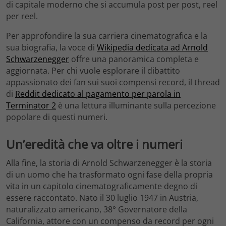
di capitale moderno che si accumula post per post, reel
per reel.
Per approfondire la sua carriera cinematografica e la
sua biografia, la voce di
Wikipedia dedicata ad Arnold
Schwarzenegger
offre una panoramica completa e
aggiornata. Per chi vuole esplorare il dibattito
appassionato dei fan sui suoi compensi record, il thread
di
Reddit dedicato al pagamento per parola in
Terminator 2
è una lettura illuminante sulla percezione
popolare di questi numeri.
Un’eredità che va oltre i numeri
Alla fine, la storia di Arnold Schwarzenegger è la storia
di un uomo che ha trasformato ogni fase della propria
vita in un capitolo cinematograficamente degno di
essere raccontato. Nato il 30 luglio 1947 in Austria,
naturalizzato americano, 38° Governatore della
California, attore con un compenso da record per ogni