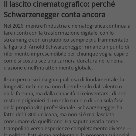
Il lascito cinematografico: perché
Schwarzenegger conta ancora
Nel 2026, mentre l’industria cinematografica continua a
fare i conti con la trasformazione digitale, con lo
streaming e con un pubblico sempre più frammentato,
la figura di Arnold Schwarzenegger rimane un punto di
riferimento imprescindibile per chiunque voglia capire
come si costruisce una carriera duratura nel cinema
d’azione e nell’intrattenimento globale.
Il suo percorso insegna qualcosa di fondamentale: la
longevità nel cinema non dipende solo dal talento o
dalla fortuna, ma dalla capacità di reinventarsi, di non
restare prigionieri di un solo ruolo o di una sola fase
della propria vita professionale. Schwarzenegger ha
fatto del T-800 un’icona, ma non si è mai lasciato
consumare da quell’icona. Ha saputo usarla come
trampolino verso esperienze completamente diverse —
la politica, l’attivismo ambientale, la presenza sui social