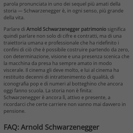
parola pronunciata in uno dei sequel più amati della
storia — Schwarzenegger è, in ogni senso, più grande
della vita.
Parlare di
Arnold Schwarzenegger patrimonio
significa
quindi parlare non solo di cifre e contratti, ma di una
traiettoria umana e professionale che ha ridefinito i
confini di ciò che è possibile costruire partendo da zero,
con determinazione, visione e una presenza scenica che
la macchina da presa ha sempre amato in modo
viscerale. Il cinema gli deve molto, e lui al cinema ha
restituito decenni di intrattenimento di qualità, di
iconografia pop e di numeri al botteghino che ancora
oggi fanno scuola. La storia non è finita:
Schwarzenegger è ancora lì, attivo e presente, a
ricordarci che certe carriere non vanno mai davvero in
pensione.
FAQ: Arnold Schwarzenegger