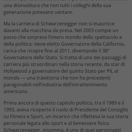
una disinvoltura che non tutti i colleghi della sua
generazione potevano vantare.
Ma la carriera di Schwarzenegger non si esaurisce
davanti alla macchina da presa. Nel 2003 compie un
passo che sorprese l’intero mondo dello spettacolo e
della politica: viene eletto Governatore della California,
carica che ricopre fino al 2011, diventando il 38°
Governatore dello Stato. Si tratta di uno dei passaggi di
carriera più straordinari nella storia recente, da star di
Hollywood a governatore del quinto Stato per PIL al
mondo — una traiettoria che non ha precedenti
paragonabili nell’industria dell’intrattenimento
americano.
Prima ancora di questo capitolo politico, tra il 1989 e il
1993, aveva ricoperto il ruolo di Presidente del Consiglio
su Fitness e Sport, un incarico che rifletteva la sua storia
personale legata allo sport e al benessere fisico.
Schwarzenegger, insomma, è uno di quei personaggi