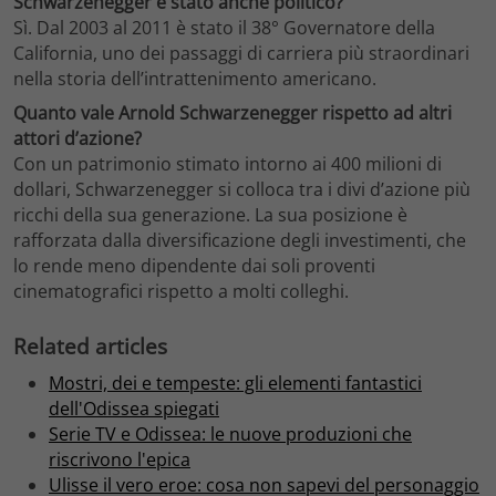
Schwarzenegger è stato anche politico?
Sì. Dal 2003 al 2011 è stato il 38° Governatore della
California, uno dei passaggi di carriera più straordinari
nella storia dell’intrattenimento americano.
Quanto vale Arnold Schwarzenegger rispetto ad altri
attori d’azione?
Con un patrimonio stimato intorno ai 400 milioni di
dollari, Schwarzenegger si colloca tra i divi d’azione più
ricchi della sua generazione. La sua posizione è
rafforzata dalla diversificazione degli investimenti, che
lo rende meno dipendente dai soli proventi
cinematografici rispetto a molti colleghi.
Related articles
Mostri, dei e tempeste: gli elementi fantastici
dell'Odissea spiegati
Serie TV e Odissea: le nuove produzioni che
riscrivono l'epica
Ulisse il vero eroe: cosa non sapevi del personaggio