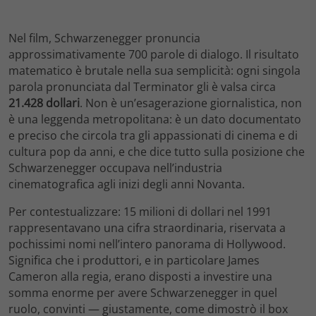
Nel film, Schwarzenegger pronuncia
approssimativamente 700 parole di dialogo. Il risultato
matematico è brutale nella sua semplicità: ogni singola
parola pronunciata dal Terminator gli è valsa circa
21.428 dollari
. Non è un’esagerazione giornalistica, non
è una leggenda metropolitana: è un dato documentato
e preciso che circola tra gli appassionati di cinema e di
cultura pop da anni, e che dice tutto sulla posizione che
Schwarzenegger occupava nell’industria
cinematografica agli inizi degli anni Novanta.
Per contestualizzare: 15 milioni di dollari nel 1991
rappresentavano una cifra straordinaria, riservata a
pochissimi nomi nell’intero panorama di Hollywood.
Significa che i produttori, e in particolare James
Cameron alla regia, erano disposti a investire una
somma enorme per avere Schwarzenegger in quel
ruolo, convinti — giustamente, come dimostrò il box