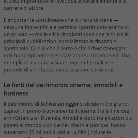
attività imprenditoriali sviluppate parallelamente alla
carriera di attore.
È importante sottolineare che si tratta di stime —
nessuna fonte ufficiale certifica il patrimonio esatto di
un privato — ma le cifre circolanti sono coerenti tra le
principali pubblicazioni specializzate in finanza e
spettacolo. Quello che è certo è che Schwarzenegger
non ha semplicemente incassato i suoi compensi: li ha
moltiplicati con una visione imprenditoriale che
precede di anni la sua consacrazione come star.
Le fonti del patrimonio: cinema, immobili e
business
Il
patrimonio di Schwarzenegger
si divide in tre grandi
capitoli. Il primo è ovviamente il cinema: tra la fine degli
anni Ottanta e i Duemila, Arnold è stato tra gli attori più
pagati al mondo, con cachet che in alcuni casi hanno
superato i 30 milioni di dollari a film (incluse le