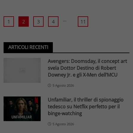
...
1
2
3
4
11
ARTICOLI RECENTI
Avengers: Doomsday, il concept art
svela Dottor Destino di Robert
Downey Jr. e gli X-Men dell’MCU
5 Agosto 2026
Unfamiliar, il thriller di spionaggio
tedesco su Netflix perfetto per il
binge-watching
5 Agosto 2026