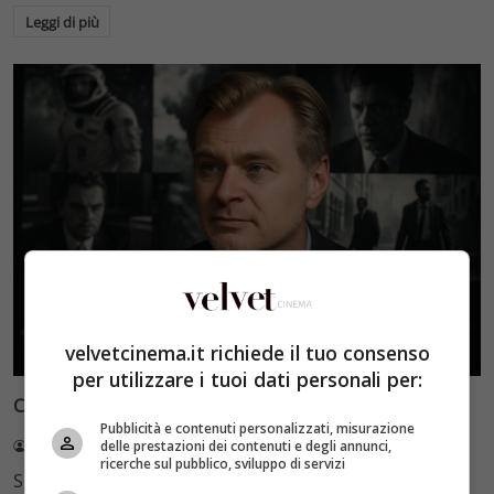
Leggi di più
Miti
velvetcinema.it richiede il tuo consenso
per utilizzare i tuoi dati personali per:
Christopher Nolan: i capolavori del regista britannico
Pubblicità e contenuti personalizzati, misurazione
delle prestazioni dei contenuti e degli annunci,
Redazione Velvet
10 Luglio 2026
ricerche sul pubblico, sviluppo di servizi
Scopri i christopher nolan film più influenti: da