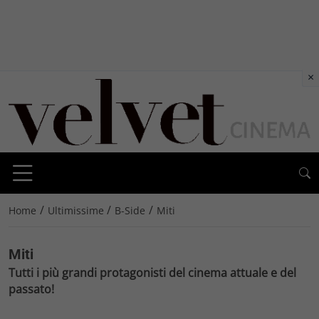
×
/
/
/
Home
Ultimissime
B-Side
Miti
Miti
Tutti i più grandi protagonisti del cinema attuale e del
passato!