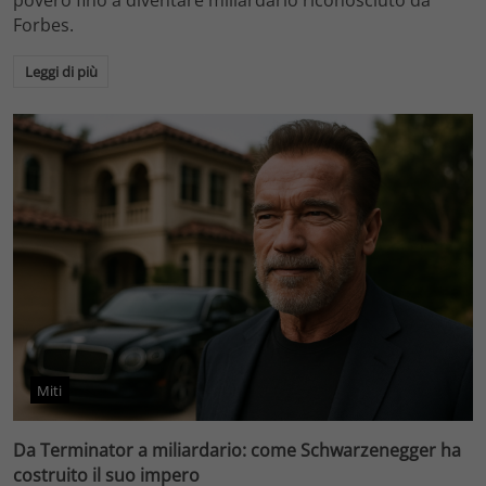
povero fino a diventare miliardario riconosciuto da
Forbes.
Leggi di più
Miti
Da Terminator a miliardario: come Schwarzenegger ha
costruito il suo impero