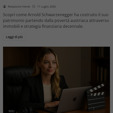
Redazione Velvet
11 Luglio 2026
Scopri come Arnold Schwarzenegger ha costruito il suo
patrimonio partendo dalla povertà austriaca attraverso
immobili e strategia finanziaria decennale.
Leggi di più
Miti