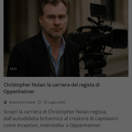
Miti
Christopher Nolan: la carriera del regista di
Oppenheimer
Redazione Velvet
10 Luglio 2026
Scopri la carriera di Christopher Nolan regista,
dall'autodidatta britannico al creatore di capolavori
come Inception, Interstellar e Oppenheimer.