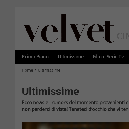
Primo Piano
Ultimissime
Film e Serie Tv
/
Home
Ultimissime
Ultimissime
Ecco news e i rumors del momento provenienti d
non perderci di vista! Teneteci d’occhio che vi te