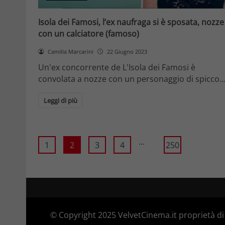
Isola dei Famosi, l’ex naufraga si è sposata, nozze
con un calciatore (famoso)
Camilla Marcarini
22 Giugno 2023
Un'ex concorrente de L'Isola dei Famosi è
convolata a nozze con un personaggio di spicco
Leggi di più
...
1
2
3
4
250
© Copyright 2025 VelvetCinema.it proprietà di 