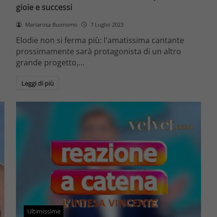
gioie e successi
Mariarosa Buonomo
7 Luglio 2023
Elodie non si ferma più: l'amatissima cantante
prossimamente sarà protagonista di un altro
grande progetto,…
Leggi di più
Ultimissime