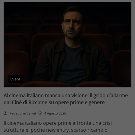
Eventi
Al cinema italiano manca una visione: il grido d’allarme
dal Ciné di Riccione su opere prime e genere
Redazione Velvet
4 Agosto 2026
Il cinema italiano opere prime affronta una crisi
strutturale: poche new entry, scarso ricambio