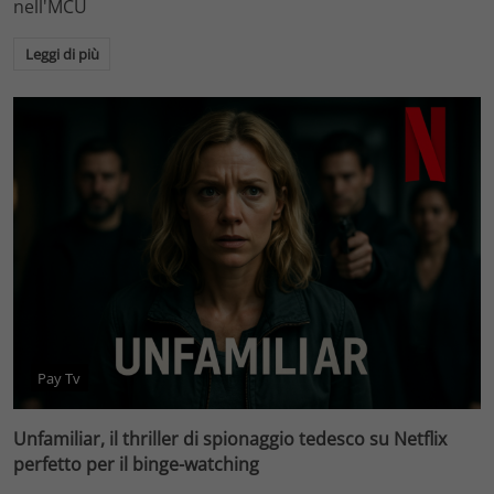
nell'MCU
Leggi di più
Pay Tv
Unfamiliar, il thriller di spionaggio tedesco su Netflix
perfetto per il binge-watching