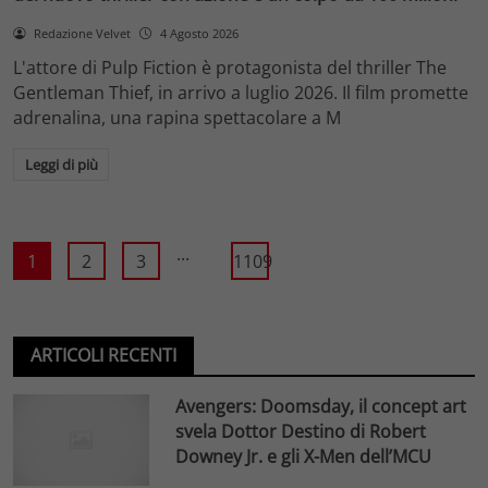
Redazione Velvet
4 Agosto 2026
L'attore di Pulp Fiction è protagonista del thriller The
Gentleman Thief, in arrivo a luglio 2026. Il film promette
adrenalina, una rapina spettacolare a M
Leggi di più
...
1
2
3
1109
ARTICOLI RECENTI
Avengers: Doomsday, il concept art
svela Dottor Destino di Robert
Downey Jr. e gli X-Men dell’MCU