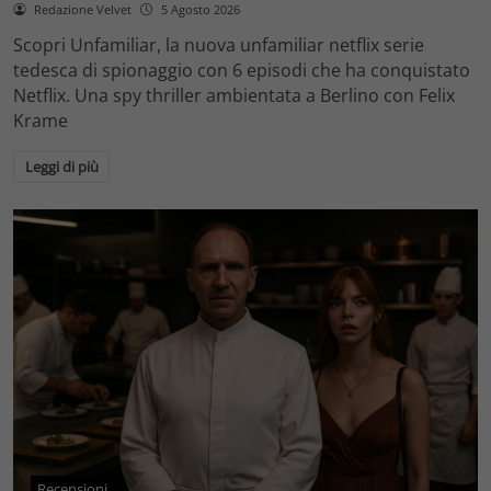
Redazione Velvet
5 Agosto 2026
Scopri Unfamiliar, la nuova unfamiliar netflix serie
tedesca di spionaggio con 6 episodi che ha conquistato
Netflix. Una spy thriller ambientata a Berlino con Felix
Krame
Leggi di più
Recensioni