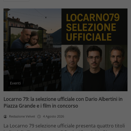
Eventi
Locarno 79: la selezione ufficiale con Dario Albertini in
Piazza Grande e i film in concorso
Redazione Velvet
4 Agosto 2026
La Locarno 79 selezione ufficiale presenta quattro titoli