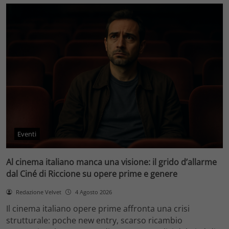
Eventi
Al cinema italiano manca una visione: il grido d’allarme
dal Ciné di Riccione su opere prime e genere
Redazione Velvet
4 Agosto 2026
Il cinema italiano opere prime affronta una crisi
strutturale: poche new entry, scarso ricambio