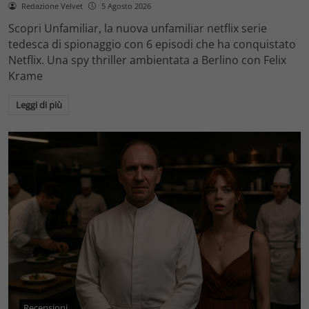
Redazione Velvet
5 Agosto 2026
Scopri Unfamiliar, la nuova unfamiliar netflix serie
tedesca di spionaggio con 6 episodi che ha conquistato
Netflix. Una spy thriller ambientata a Berlino con Felix
Krame
Leggi di più
Recensioni