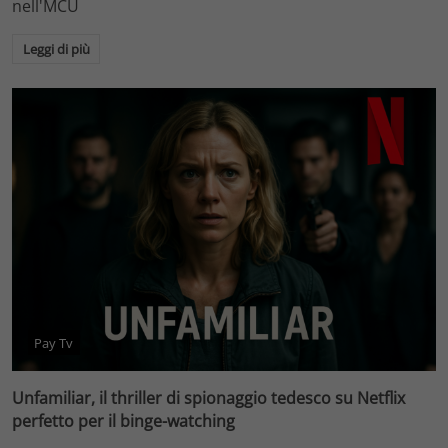
nell'MCU
Leggi di più
Pay Tv
Unfamiliar, il thriller di spionaggio tedesco su Netflix
perfetto per il binge-watching