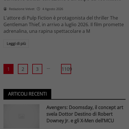
Redazione Velvet
4 Agosto 2026
L'attore di Pulp Fiction è protagonista del thriller The
Gentleman Thief, in arrivo a luglio 2026. Il film promette
adrenalina, una rapina spettacolare a M
Leggi di più
...
1
2
3
1109
ARTICOLI RECENTI
Avengers: Doomsday, il concept art
svela Dottor Destino di Robert
Downey Jr. e gli X-Men dell’MCU