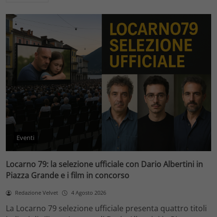
Eventi
Locarno 79: la selezione ufficiale con Dario Albertini in
Piazza Grande e i film in concorso
Redazione Velvet
4 Agosto 2026
La Locarno 79 selezione ufficiale presenta quattro titoli