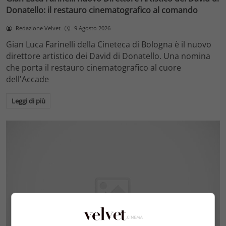
Donatello: il restauro cinematografico al comando
Redazione Velvet
9 Agosto 2026
Gian Luca Farinelli della Cineteca di Bologna è il nuovo
direttore artistico dei David di Donatello. Una nomina
che porta il restauro cinematografico al cuore
dell'Accade
Leggi di più