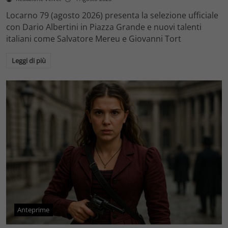
Locarno 79 (agosto 2026) presenta la selezione ufficiale
con Dario Albertini in Piazza Grande e nuovi talenti
italiani come Salvatore Mereu e Giovanni Tort
Leggi di più
Anteprime