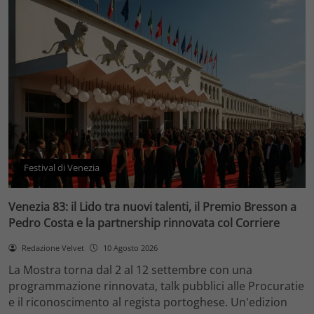
Festival di Venezia
Venezia 83: il Lido tra nuovi talenti, il Premio Bresson a
Pedro Costa e la partnership rinnovata col Corriere
Redazione Velvet
10 Agosto 2026
La Mostra torna dal 2 al 12 settembre con una
programmazione rinnovata, talk pubblici alle Procuratie
e il riconoscimento al regista portoghese. Un'edizion