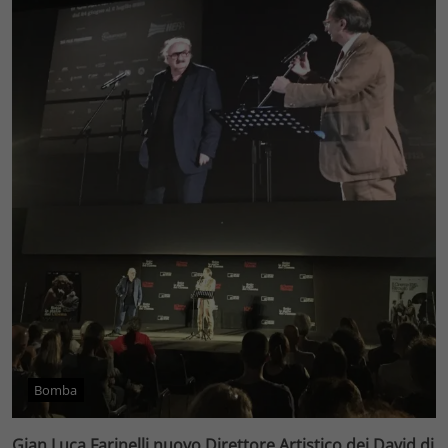
Bomba
Gian Luca Farinelli nuovo Direttore Artistico dei David di