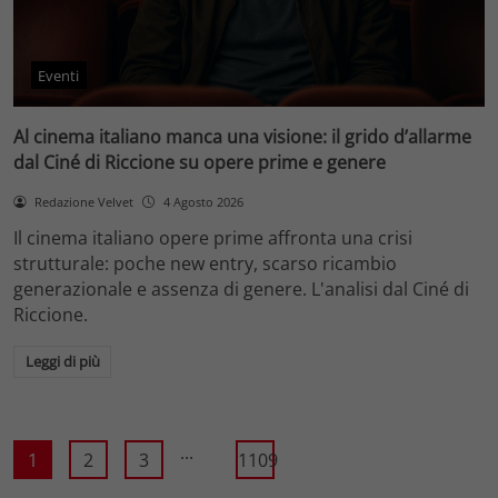
Eventi
Al cinema italiano manca una visione: il grido d’allarme
dal Ciné di Riccione su opere prime e genere
Redazione Velvet
4 Agosto 2026
Il cinema italiano opere prime affronta una crisi
strutturale: poche new entry, scarso ricambio
generazionale e assenza di genere. L'analisi dal Ciné di
Riccione.
Leggi di più
...
1
2
3
1109