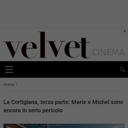
×
/
Home
La Cortigiana, terza parte: Marie e Michel sono
ancora in serio pericolo