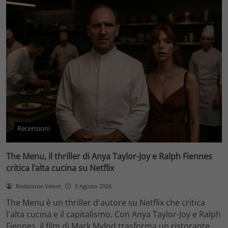
Recensioni
The Menu, il thriller di Anya Taylor-Joy e Ralph Fiennes
critica l’alta cucina su Netflix
Redazione Velvet
5 Agosto 2026
The Menu è un thriller d'autore su Netflix che critica
l'alta cucina e il capitalismo. Con Anya Taylor-Joy e Ralph
Fiennes, il film di Mark Mylod trasforma un ristorante