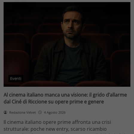
Eventi
Al cinema italiano manca una visione: il grido d’allarme
dal Ciné di Riccione su opere prime e genere
Redazione Velvet
4 Agosto 2026
Il cinema italiano opere prime affronta una crisi
strutturale: poche new entry, scarso ricambio