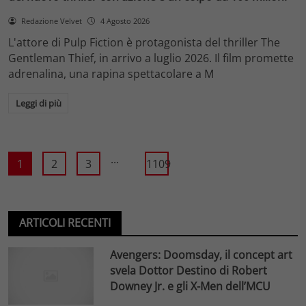
Redazione Velvet
4 Agosto 2026
L'attore di Pulp Fiction è protagonista del thriller The
Gentleman Thief, in arrivo a luglio 2026. Il film promette
adrenalina, una rapina spettacolare a M
Leggi di più
...
1
2
3
1109
ARTICOLI RECENTI
Avengers: Doomsday, il concept art
svela Dottor Destino di Robert
Downey Jr. e gli X-Men dell’MCU