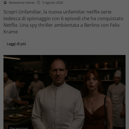
Redazione Velvet
5 Agosto 2026
Scopri Unfamiliar, la nuova unfamiliar netflix serie
tedesca di spionaggio con 6 episodi che ha conquistato
Netflix. Una spy thriller ambientata a Berlino con Felix
Krame
Leggi di più
Recensioni