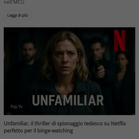
nell'MCU
Leggi di più
Pay Tv
Unfamiliar, il thriller di spionaggio tedesco su Netflix
perfetto per il binge-watching