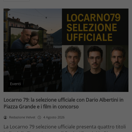
Eventi
Locarno 79: la selezione ufficiale con Dario Albertini in
Piazza Grande e i film in concorso
Redazione Velvet
4 Agosto 2026
La Locarno 79 selezione ufficiale presenta quattro titoli