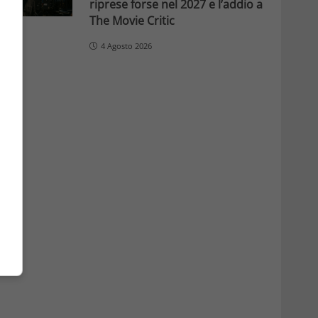
riprese forse nel 2027 e l’addio a
The Movie Critic
4 Agosto 2026