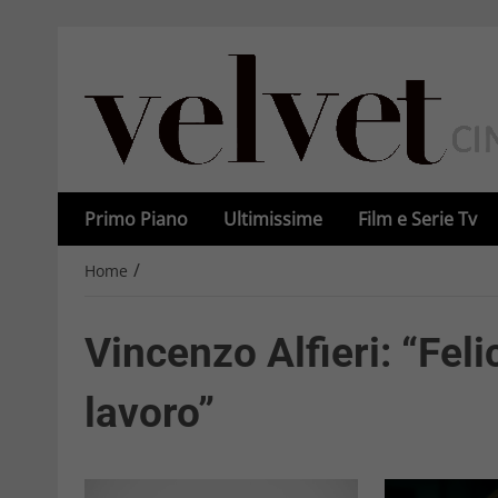
Primo Piano
Ultimissime
Film e Serie Tv
/
Home
Vincenzo Alfieri: “Fel
lavoro”