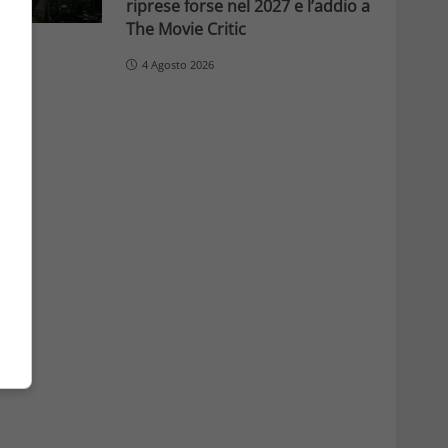
riprese forse nel 2027 e l’addio a
The Movie Critic
4 Agosto 2026