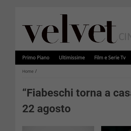
Primo Piano
Ultimissime
Film e Serie Tv
/
Home
“Fiabeschi torna a casa
22 agosto