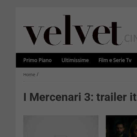
Primo Piano
Ultimissime
Film e Serie Tv
/
Home
I Mercenari 3: trailer i