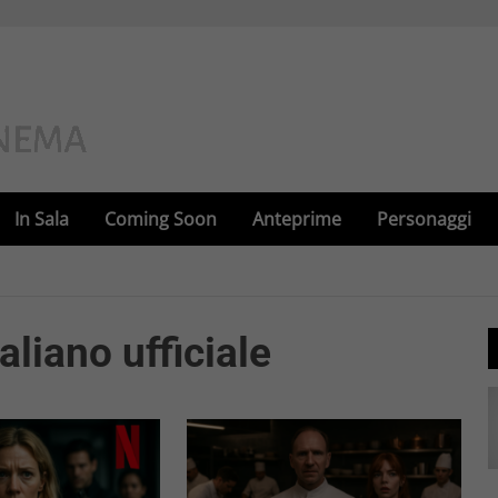
In Sala
Coming Soon
Anteprime
Personaggi
taliano ufficiale