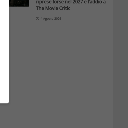
riprese forse nel 2027 e l’addio a
The Movie Critic
4 Agosto 2026