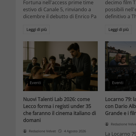
Fortuna nell'access prime time
decimo film T
estivo di Canale 5, rinviando a
possibili nell
dicembre il debutto di Enrico Pa
definitivo a T
Leggi di più
Leggi di più
Eventi
Eventi
Nuovi Talenti Lab 2026: come
Locarno 79: la
Lecco forma i registi under 35
con Dario Alb
che faranno il cinema italiano di
Grande e i fi
domani
Redazione Velv
Redazione Velvet
4 Agosto 2026
La Locarno 79