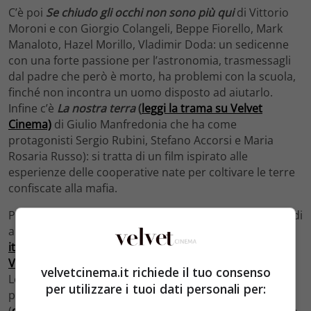
C’è poi
Se chiudo gli occhi non sono più qui
di Vittorio
Moroni e con Giorgio Colangeli, Beppe Fiorello, Mark
Manaloto, Hazel Morillo, Vladimir Doda: un sedicenne
con una forte passione per l’astronomia, trasmessagli
dal padre che però è morto, ha problemi con la scuola,
finché non incontra un uomo disposto ad aiutarlo.
Infine c’è
La nostra terra
(
leggi la trama su Velvet
Cinema)
di Giulio Manfredonia che ha come
protagonisti Sergio Rubini, Stefano Accorsi e Maria
Rosaria Russo): si tratta di un film ispirato alle
esperienze delle cooperative nate per coltivare le terre
confiscate alla mafia.
Per quanto riguarda invece i bambini, c’è la possibilità di
andare al cinema a vedere
L’Ape Maia
(
guarda il trailer
italiano
)
e
Le Tartarughe Ninja
(
leggi la recensione su
Velvet Cinema
),
ovvero Michelangelo, Raffaello,
velvetcinema.it richiede il tuo consenso
Leonardo e Donatello. Gli appassionati di musica non
per utilizzare i tuoi dati personali per:
possono certamente perdere
Jimi – All Is By My Side
(
guarda il trailer su Velvet Cinema
), film scritto e diretto