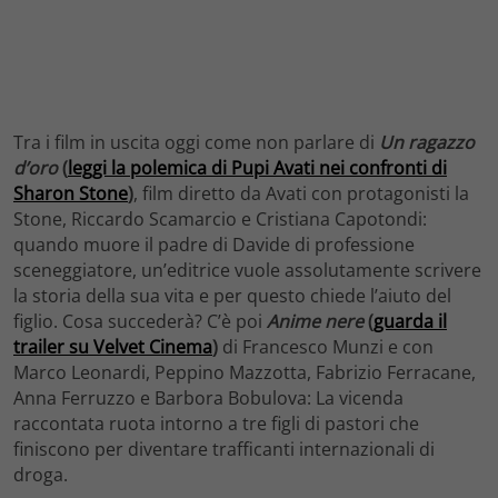
Tra i film in uscita oggi come non parlare di
Un ragazzo
d’oro
(
leggi la polemica di Pupi Avati nei confronti di
Sharon Stone
)
, film diretto da Avati con protagonisti la
Stone, Riccardo Scamarcio e Cristiana Capotondi:
quando muore il padre di Davide di professione
sceneggiatore, un’editrice vuole assolutamente scrivere
la storia della sua vita e per questo chiede l’aiuto del
figlio. Cosa succederà? C’è poi
Anime nere
(
guarda il
trailer su Velvet Cinema
)
di Francesco Munzi e con
Marco Leonardi, Peppino Mazzotta, Fabrizio Ferracane,
Anna Ferruzzo e Barbora Bobulova: La vicenda
raccontata ruota intorno a tre figli di pastori che
finiscono per diventare trafficanti internazionali di
droga.