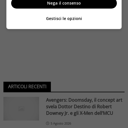
Nega il consenso
Gestisci le opzioni
ARTICOLI RECENTI
Avengers: Doomsday, il concept art
svela Dottor Destino di Robert
Downey Jr. e gli X-Men dell’MCU
5 Agosto 2026