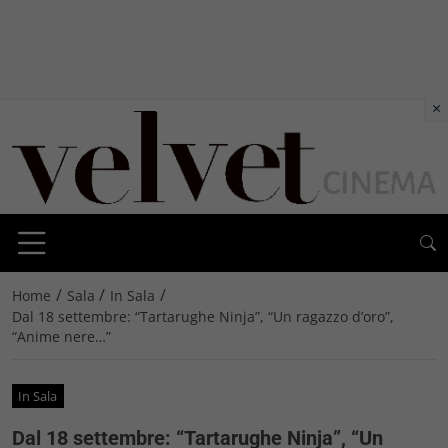
×
/
/
/
Home
Sala
In Sala
Dal 18 settembre: “Tartarughe Ninja”, “Un ragazzo d’oro”,
“Anime nere…”
In Sala
Dal 18 settembre: “Tartarughe Ninja”, “Un