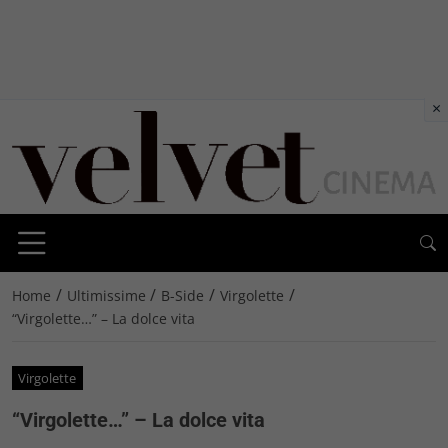
×
/
/
/
/
Home
Ultimissime
B-Side
Virgolette
“Virgolette…” – La dolce vita
Virgolette
“Virgolette…” – La dolce vita