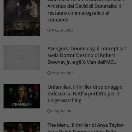
Artistico dei David di Donatello: il
restauro cinematografico al
comando
9 Agosto 2026
Avengers: Doomsday, il concept art
svela Dottor Destino di Robert
Downey Jr. e gli X-Men dell’MCU
5 Agosto 2026
Unfamiliar, il thriller di spionaggio
tedesco su Netflix perfetto per il
binge-watching
5 Agosto 2026
The Menu, il thriller di Anya Taylor-
Joy e Ralph Fiennes critica l’alta