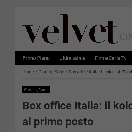
Primo Piano
Ultimissime
Film e Serie Tv
/
/
Home
Coming Soon
Box office Italia: il kolossal “Ex
Coming Soon
Box office Italia: il k
al primo posto