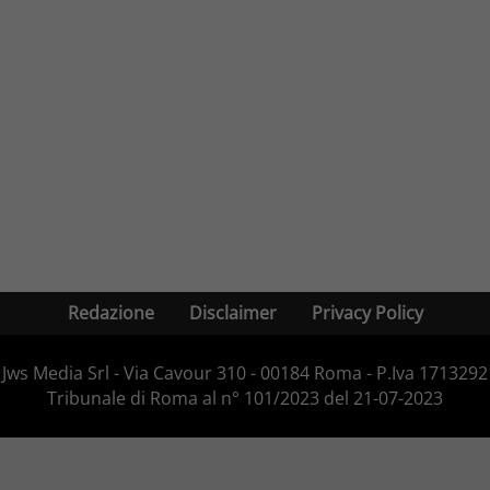
Redazione
Disclaimer
Privacy Policy
Jws Media Srl - Via Cavour 310 - 00184 Roma - P.Iva 171329210
Tribunale di Roma al n° 101/2023 del 21-07-2023