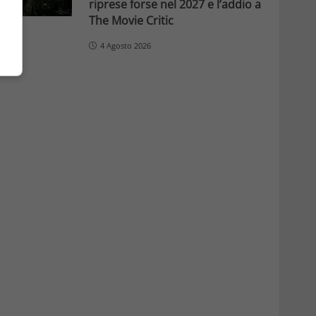
riprese forse nel 2027 e l’addio a
The Movie Critic
4 Agosto 2026