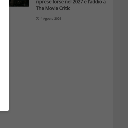
riprese forse nel 2027 e l’addio a
The Movie Critic
4 Agosto 2026