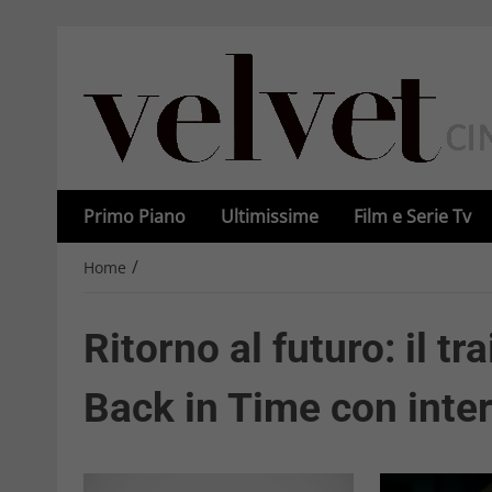
Primo Piano
Ultimissime
Film e Serie Tv
/
Home
Ritorno al futuro: il t
Back in Time con interv