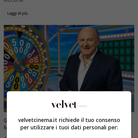
Leggi di più
TV
velvetcinema.it richiede il tuo consenso
Gerry Scotti vs Enrico Papi: la battaglia estiva di
per utilizzare i tuoi dati personali per:
Mediaset tra La Ruota della Fortuna e Let’s Make a Deal