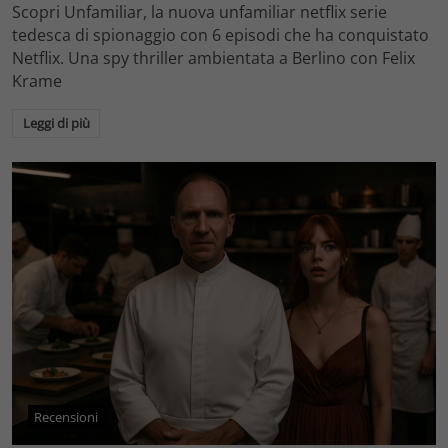
Scopri Unfamiliar, la nuova unfamiliar netflix serie
tedesca di spionaggio con 6 episodi che ha conquistato
Netflix. Una spy thriller ambientata a Berlino con Felix
Krame
Leggi di più
Recensioni