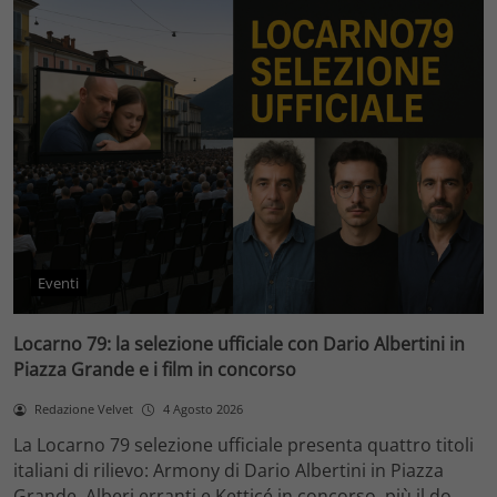
Eventi
Locarno 79: la selezione ufficiale con Dario Albertini in
Piazza Grande e i film in concorso
Redazione Velvet
4 Agosto 2026
La Locarno 79 selezione ufficiale presenta quattro titoli
italiani di rilievo: Armony di Dario Albertini in Piazza
Grande, Alberi erranti e Ketticé in concorso, più il do