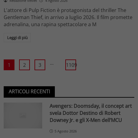
Redazione Velvet
4 Agosto 2026
L'attore di Pulp Fiction è protagonista del thriller The
Gentleman Thief, in arrivo a luglio 2026. Il film promette
adrenalina, una rapina spettacolare a M
Leggi di più
...
1
2
3
1109
ARTICOLI RECENTI
Avengers: Doomsday, il concept art
svela Dottor Destino di Robert
Downey Jr. e gli X-Men dell’MCU
5 Agosto 2026