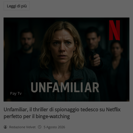
Leggi di più
Pay Tv
Unfamiliar, il thriller di spionaggio tedesco su Netflix
perfetto per il binge-watching
Redazione Velvet
5 Agosto 2026