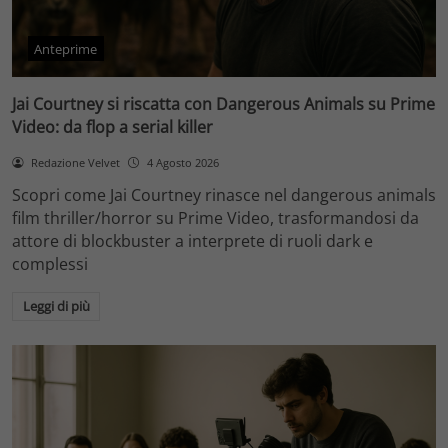
Anteprime
Jai Courtney si riscatta con Dangerous Animals su Prime
Video: da flop a serial killer
Redazione Velvet
4 Agosto 2026
Scopri come Jai Courtney rinasce nel dangerous animals
film thriller/horror su Prime Video, trasformandosi da
attore di blockbuster a interprete di ruoli dark e
complessi
Leggi di più