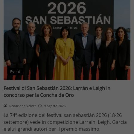
Eventi
Festival di San Sebastián 2026: Larrán e Leigh in
concorso per la Concha de Oro
Redazione Velvet
9 Agosto 2026
La 74ª edizione del festival san sebastián 2026 (18-26
settembre) vede in competizione Larraín, Leigh, Garcia
e altri grandi autori per il premio massimo.