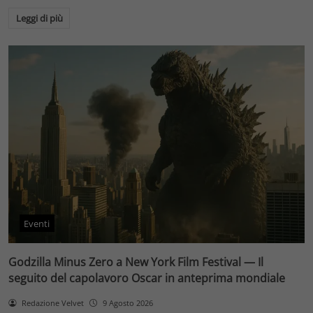
Leggi di più
Eventi
Godzilla Minus Zero a New York Film Festival — Il
seguito del capolavoro Oscar in anteprima mondiale
Redazione Velvet
9 Agosto 2026