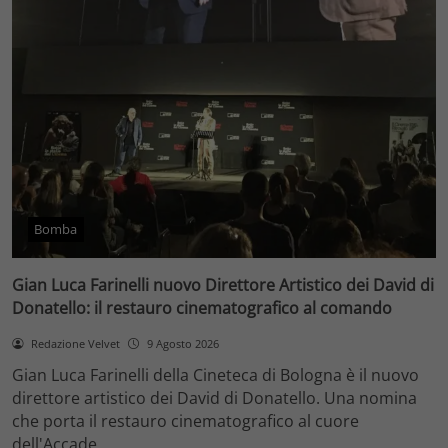
Bomba
Gian Luca Farinelli nuovo Direttore Artistico dei David di
Donatello: il restauro cinematografico al comando
Redazione Velvet
9 Agosto 2026
Gian Luca Farinelli della Cineteca di Bologna è il nuovo
direttore artistico dei David di Donatello. Una nomina
che porta il restauro cinematografico al cuore
dell'Accade