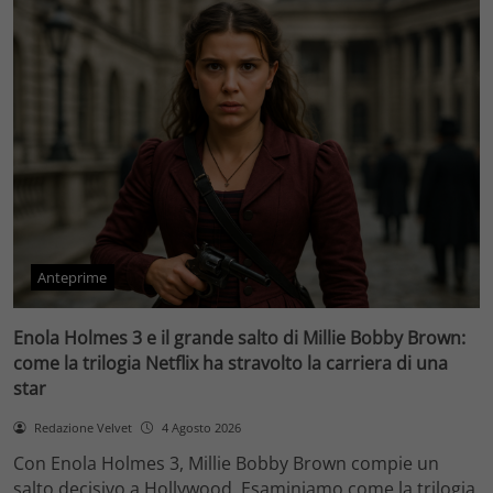
Anteprime
Enola Holmes 3 e il grande salto di Millie Bobby Brown:
come la trilogia Netflix ha stravolto la carriera di una
star
Redazione Velvet
4 Agosto 2026
Con Enola Holmes 3, Millie Bobby Brown compie un
salto decisivo a Hollywood. Esaminiamo come la trilogia