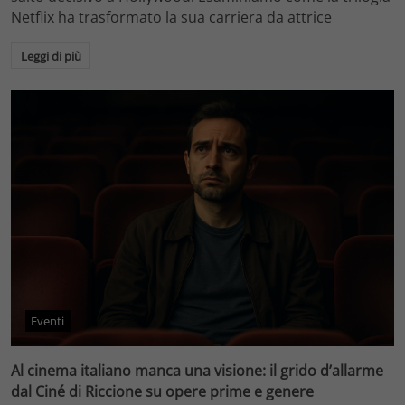
Netflix ha trasformato la sua carriera da attrice
Leggi di più
Eventi
Al cinema italiano manca una visione: il grido d’allarme
dal Ciné di Riccione su opere prime e genere