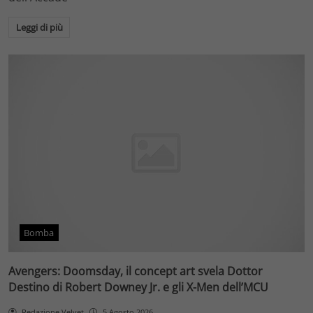
Leggi di più
Bomba
Avengers: Doomsday, il concept art svela Dottor
Destino di Robert Downey Jr. e gli X-Men dell’MCU
Redazione Velvet
5 Agosto 2026